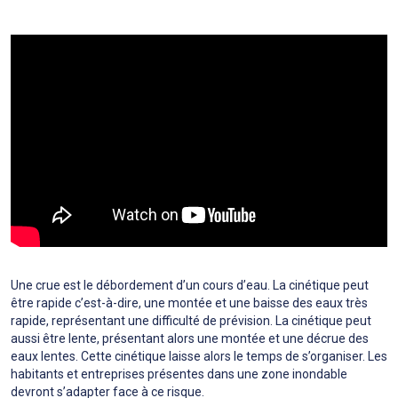
Une crue est le débordement d’un cours d’eau. La cinétique peut
être rapide c’est-à-dire, une montée et une baisse des eaux très
rapide, représentant une difficulté de prévision. La cinétique peut
aussi être lente, présentant alors une montée et une décrue des
eaux lentes. Cette cinétique laisse alors le temps de s’organiser. Les
habitants et entreprises présentes dans une zone inondable
devront s’adapter face à ce risque.