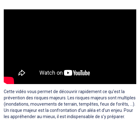
Cette vidéo vous permet de découvrir rapidement ce qu’est la
prévention des risques majeurs. Les risques majeurs sont multiples
(inondations, mouvements de terrain, tempêtes, feux de forêts, …).
Un risque majeur est la confrontation d’un aléa et d’un enjeu. Pour
les appréhender au mieux, il est indispensable de s’y préparer.