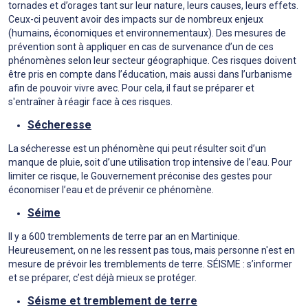
tornades et d’orages tant sur leur nature, leurs causes, leurs effets.
Ceux-ci peuvent avoir des impacts sur de nombreux enjeux
(humains, économiques et environnementaux). Des mesures de
prévention sont à appliquer en cas de survenance d’un de ces
phénomènes selon leur secteur géographique. Ces risques doivent
être pris en compte dans l’éducation, mais aussi dans l’urbanisme
afin de pouvoir vivre avec. Pour cela, il faut se préparer et
s'entraîner à réagir face à ces risques.
Sécheresse
La sécheresse est un phénomène qui peut résulter soit d’un
manque de pluie, soit d’une utilisation trop intensive de l’eau. Pour
limiter ce risque, le Gouvernement préconise des gestes pour
économiser l’eau et de prévenir ce phénomène.
Séime
Il y a 600 tremblements de terre par an en Martinique.
Heureusement, on ne les ressent pas tous, mais personne n'est en
mesure de prévoir les tremblements de terre. SÉISME : s’informer
et se préparer, c’est déjà mieux se protéger.
Séisme et tremblement de terre