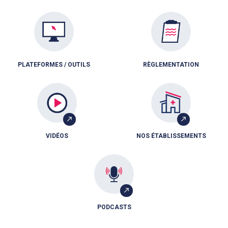
PLATEFORMES / OUTILS
RÈGLEMENTATION
VIDÉOS
NOS ÉTABLISSEMENTS
PODCASTS