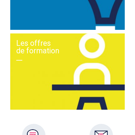
Les offres
de formation