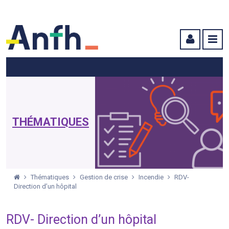
Menu principal
Menu secondaire
Contenu
THÉMATIQUES
Thématiques
Gestion de crise
Incendie
RDV-
Direction d’un hôpital
RDV- Direction d’un hôpital