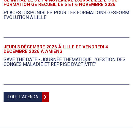
GE INITIAL LE 3 ET 4 NOVEMBRE 2026 À LILLE ET/OU
FORMATION GE RECUEIL LE 5 ET 6 NOVEMBRE 2026
PLACES DISPONIBLES POUR LES FORMATIONS GESFORM
EVOLUTION À LILLE
JEUDI 3 DÉCEMBRE 2026 À LILLE ET VENDREDI 4
DÉCEMBRE 2026 À AMIENS
SAVE THE DATE - JOURNÉE THÉMATIQUE : "GESTION DES
CONGÉS MALADIE ET REPRISE D'ACTIVITÉ"
TOUT L'AGENDA