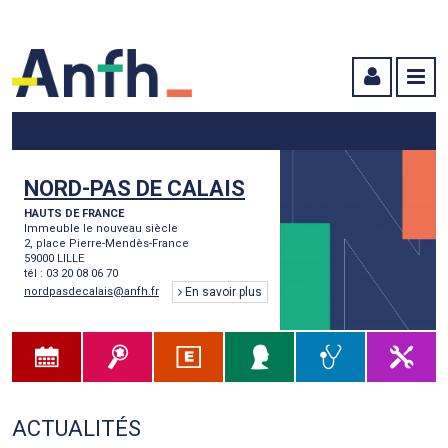
Menu principal
Menu secondaire
Contenu
NORD-PAS DE CALAIS
HAUTS DE FRANCE
Immeuble le nouveau siècle
2, place Pierre-Mendès-France
59000 LILLE
tél : 03 20 08 06 70
nordpasdecalais@anfh.fr
En savoir plus
ACTUALITÉS