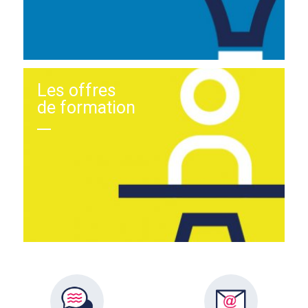
Les offres
de formation