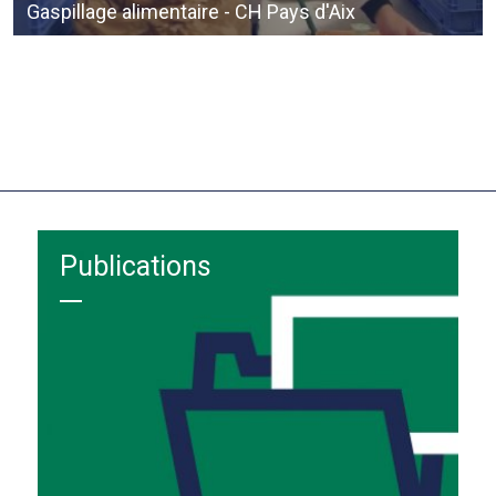
Gaspillage alimentaire - CH Pays d'Aix
Publications