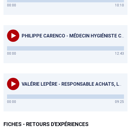
00:00
10:10
PHILIPPE CARENCO - MÉDECIN HYGIÉNISTE CH HYÈRES - RECO. SANITAIRES ET ENVIRONNEMENTALES
00:00
12:43
VALÉRIE LEPÈRE - RESPONSABLE ACHATS, LOGISTIQUE ET DÉV. DURABLE - CH HAM
00:00
09:25
FICHES - RETOURS D'EXPÉRIENCES