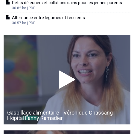
Petits déjeuners et collations sains pour les jeunes parents
36.82 ko | PDF
Alternance entre légumes et féculents
36.57 ko | PDF
Gaspillage alimentaire - Véronique Chassang
Hôpital Fanny Ramadier