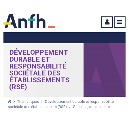
Menu principal
Menu secondaire
Contenu
DÉVELOPPEMENT
DURABLE ET
RESPONSABILITÉ
SOCIÉTALE DES
ÉTABLISSEMENTS
(RSE)
Thématiques
Développement durable et responsabilité
sociétale des établissements (RSE)
Gaspillage alimentaire