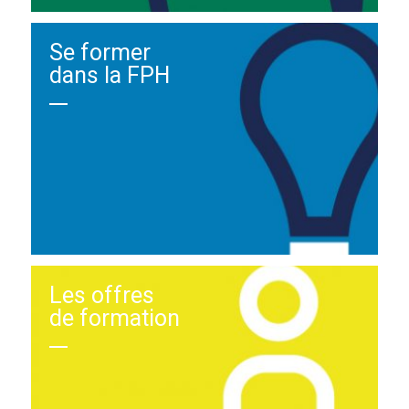
Se former
dans la FPH
Les offres
de formation