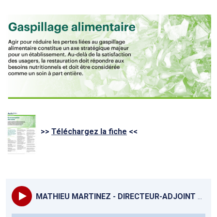
>>
Téléchargez la fiche
<<
MATHIEU MARTINEZ - DIRECTEUR-ADJOINT CH BÉZIERS