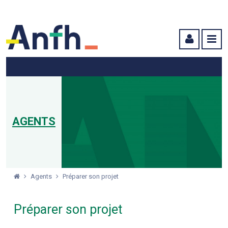
Menu principal
Menu secondaire
Contenu
AGENTS
Agents
Préparer son projet
Préparer son projet