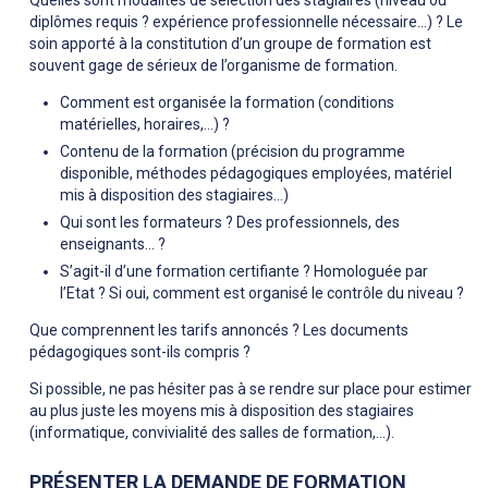
Quelles sont modalités de sélection des stagiaires (niveau ou
diplômes requis ? expérience professionnelle nécessaire…) ? Le
soin apporté à la constitution d’un groupe de formation est
souvent gage de sérieux de l’organisme de formation.
Comment est organisée la formation (conditions
matérielles, horaires,…) ?
Contenu de la formation (précision du programme
disponible, méthodes pédagogiques employées, matériel
mis à disposition des stagiaires…)
Qui sont les formateurs ? Des professionnels, des
enseignants... ?
S’agit-il d’une formation certifiante ? Homologuée par
l’Etat ? Si oui, comment est organisé le contrôle du niveau ?
Que comprennent les tarifs annoncés ? Les documents
pédagogiques sont-ils compris ?
Si possible, ne pas hésiter pas à se rendre sur place pour estimer
au plus juste les moyens mis à disposition des stagiaires
(informatique, convivialité des salles de formation,…).
PRÉSENTER LA DEMANDE DE FORMATION