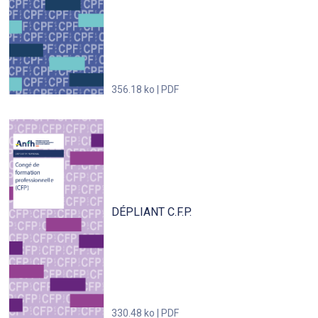
356.18 ko | PDF
DÉPLIANT C.F.P.
330.48 ko | PDF