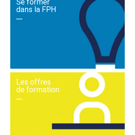
Se former
dans la FPH
Les offres
de formation