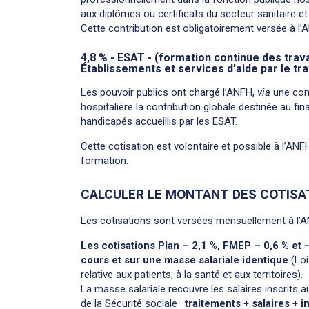
aux diplômes ou certificats du secteur sanitaire et s
Cette contribution est obligatoirement versée à l’
4,8 % - ESAT - (formation continue des trav
Établissements et services d'aide par le tra
Les pouvoir publics ont chargé l’ANFH,
via
une conv
hospitalière la contribution globale destinée au fi
handicapés accueillis par les ESAT.
Cette cotisation est volontaire et possible à l’AN
formation.
CALCULER LE MONTANT DES COTISA
Les cotisations sont versées mensuellement à l’AN
Les cotisations Plan – 2,1 %, FMEP – 0,6 % et 
cours et sur une masse salariale identique
(Loi
relative aux patients, à la santé et aux territoires).
La masse salariale recouvre les salaires inscrits a
de la Sécurité sociale :
traitements + salaires +