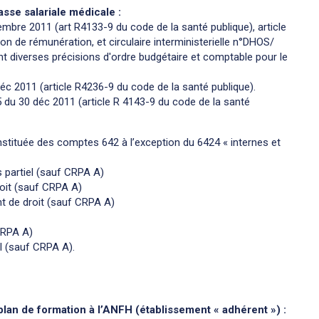
asse salariale médicale :
mbre 2011 (art R4133-9 du code de la santé publique), article
ion de rémunération, et circulaire interministerielle n°DHOS/
 diverses précisions d'ordre budgétaire et comptable pour le
éc 2011 (article R4236-9 du code de la santé publique).
5 du 30 déc 2011 (article R 4143-9 du code de la santé
nstituée des comptes 642 à l’exception du 6424 « internes et
s partiel (sauf CRPA A)
roit (sauf CRPA A)
t de droit (sauf CRPA A)
CRPA A)
l (sauf CRPA A).
 plan de formation à l’ANFH (établissement « adhérent ») :