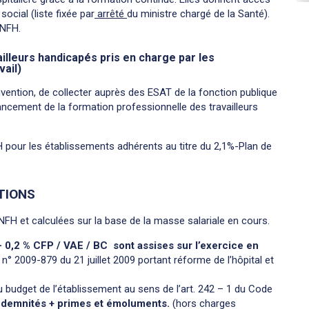
ocial (liste fixée par
arrêté
du ministre chargé de la Santé).
ANFH.
ailleurs handicapés pris en charge par les
vail)
ention, de collecter auprès des ESAT de la fonction publique
nancement de la formation professionnelle des travailleurs
FH pour les établissements adhérents au titre du 2,1%-Plan de
TIONS
FH et calculées sur la base de la masse salariale en cours.
– 0,2 % CFP / VAE / BC sont assises sur l’exercice en
 n° 2009-879 du 21 juillet 2009 portant réforme de l’hôpital et
u budget de l’établissement au sens de l’art. 242 – 1 du Code
 indemnités + primes et émoluments.
(hors charges