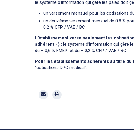
le système d’information qui gère les paies doit gé
un versement mensuel pour les cotisations du
un deuxième versement mensuel de 0,8 % pour l
0,2 % CFP / VAE / BC
L’établissement verse seulement les cotisation
adhérent ») :
le système d’information qui gère l
du – 0,6 % FMEP et du – 0,2 % CFP / VAE / BC.
Pour les établissements adhérents au titre du
"cotisations DPC médical".