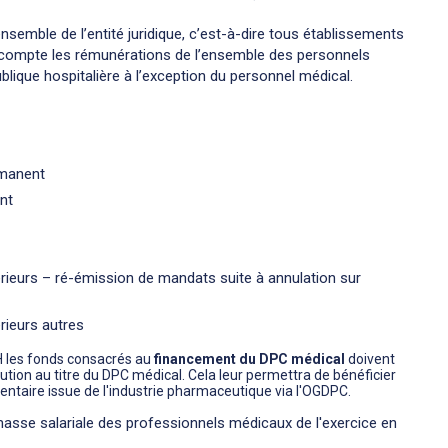
nsemble de l’entité juridique, c’est-à-dire tous établissements
 compte les rémunérations de l’ensemble des personnels
publique hospitalière à l’exception du personnel médical.
rmanent
nt
rieurs – ré-émission de mandats suite à annulation sur
rieurs autres
FH les fonds consacrés au
financement du DPC médical
doivent
ibution au titre du DPC médical. Cela leur permettra de bénéficier
entaire issue de l'industrie pharmaceutique via l'OGDPC.
asse salariale des professionnels médicaux de l'exercice en