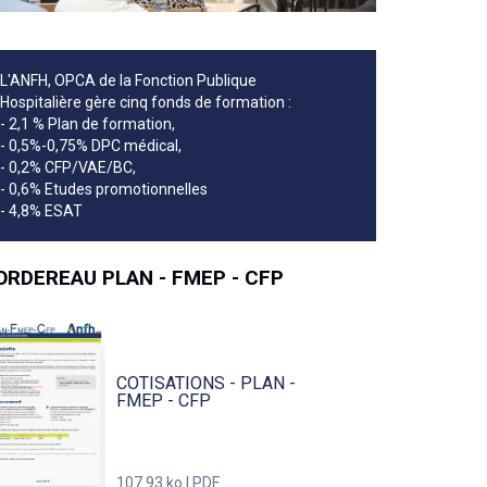
L'ANFH, OPCA de la Fonction Publique
Hospitalière gère cinq fonds de formation :
- 2,1 % Plan de formation,
- 0,5%-0,75% DPC médical,
- 0,2% CFP/VAE/BC,
- 0,6% Etudes promotionnelles
- 4,8% ESAT
ORDEREAU PLAN - FMEP - CFP
COTISATIONS - PLAN -
FMEP - CFP
107.93 ko | PDF