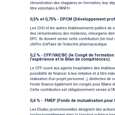
rémunération des stagiaires en formation, leur dé
titre volontaire à l’ANFH.
0,5% et 0,75% - DPCM (Développement prof
Les CHU et les autres établissements publics de 
des rémunérations des médecins, chirurgiens-dent
DPC. Ils doivent verser cette contribution (en tout 
chiffre d'affaire de l'inductrie pharmaceutique.
0,2 % - CFP/VAE/BC (le Congé de formation p
l'expérience et le Bilan de compétences).
Le CFP ouvre aux agents hospitaliers des établiss
possibilité de financer à leur initiative et à titre 
réalisation d’un projet personnel…), distinctes de c
fonds finance également les congés pour Bilans 
Cette contribution est obligatoirement versée à l’
0,6 % - FMEP (Fonds de mutualisation pour 
Les Etudes promotionnelles désignent des actions
professionnellement dans la fonction publique hos