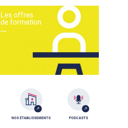
Les offres
de formation
NOS ÉTABLISSEMENTS
PODCASTS