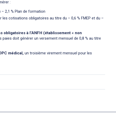
nérer :
 – 2,1 % Plan de formation
es cotisations obligatoires au titre du – 0,6 % FMEP et du –
s obligatoires à l’ANFH (établissement « non
es paies doit générer un versement mensuel de 0,8 % au titre
 DPC médical,
un troisième virement mensuel pour les