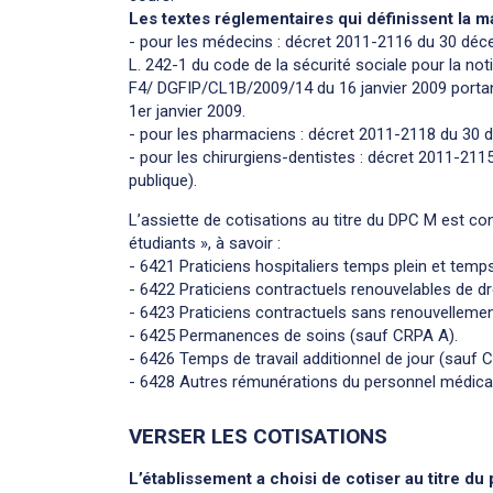
Les textes réglementaires qui définissent la m
- pour les médecins : décret 2011-2116 du 30 déce
L. 242-1 du code de la sécurité sociale pour la not
F4/ DGFIP/CL1B/2009/14 du 16 janvier 2009 portant
1er janvier 2009.
- pour les pharmaciens : décret 2011-2118 du 30 d
- pour les chirurgiens-dentistes : décret 2011-211
publique).
L’assiette de cotisations au titre du DPC M est co
étudiants », à savoir :
- 6421 Praticiens hospitaliers temps plein et temp
- 6422 Praticiens contractuels renouvelables de d
- 6423 Praticiens contractuels sans renouvellemen
- 6425 Permanences de soins (sauf CRPA A).
- 6426 Temps de travail additionnel de jour (sauf 
- 6428 Autres rémunérations du personnel médica
VERSER LES COTISATIONS
L’établissement a choisi de cotiser au titre du