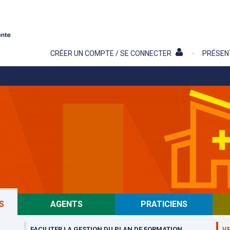
Contenu
CRÉER UN COMPTE / SE CONNECTER
PRÉSEN
S
AGENTS
PRATICIENS
FACILITER LA GESTION DU PLAN DE FORMATION
VE