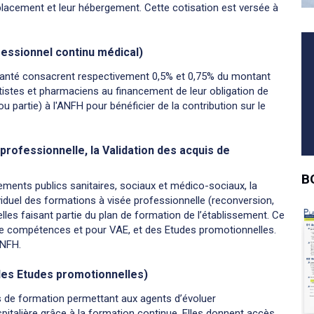
placement et leur hébergement. Cette cotisation est versée à
essionnel continu médical)
santé consacrent respectivement 0,5% et 0,75% du montant
istes et pharmaciens au financement de leur obligation de
ou partie) à l'ANFH pour bénéficier de la contribution sur le
rofessionnelle, la Validation des acquis de
B
ements publics sanitaires, sociaux et médico-sociaux, la
individuel des formations à visée professionnelle (reconversion,
elles faisant partie du plan de formation de l’établissement. Ce
de compétences et pour VAE, et des Etudes promotionnelles.
ANFH.
les Etudes promotionnelles)
 de formation permettant aux agents d’évoluer
pitalière grâce à la formation continue. Elles donnent accès