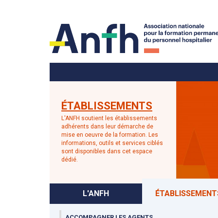
Menu principal
Menu secondaire
ÉTABLISSEMENTS
L'ANFH soutient les établissements
adhérents dans leur démarche de
mise en oeuvre de la formation. Les
informations, outils et services ciblés
sont disponibles dans cet espace
dédié.
L'ANFH
ÉTABLISSEMENT
ACCOMPAGNER LES AGENTS