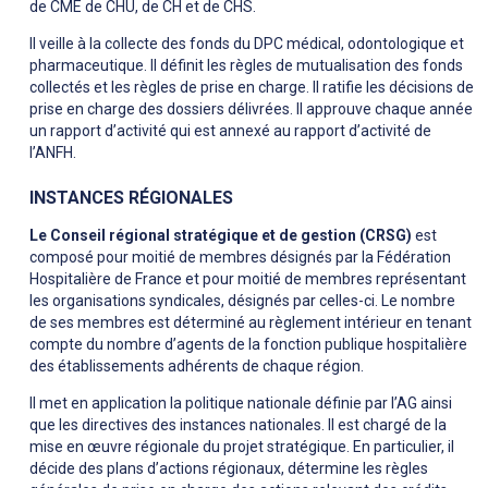
de CME de CHU, de CH et de CHS.
Il veille à la collecte des fonds du DPC médical, odontologique et
pharmaceutique. Il définit les règles de mutualisation des fonds
collectés et les règles de prise en charge. Il ratifie les décisions de
prise en charge des dossiers délivrées. Il approuve chaque année
un rapport d’activité qui est annexé au rapport d’activité de
l’ANFH.
INSTANCES RÉGIONALES
Le Conseil régional stratégique et de gestion (CRSG)
est
composé pour moitié de membres désignés par la Fédération
Hospitalière de France et pour moitié de membres représentant
les organisations syndicales, désignés par celles-ci. Le nombre
de ses membres est déterminé au règlement intérieur en tenant
compte du nombre d’agents de la fonction publique hospitalière
des établissements adhérents de chaque région.
Il met en application la politique nationale définie par l’AG ainsi
que les directives des instances nationales. Il est chargé de la
mise en œuvre régionale du projet stratégique. En particulier, il
décide des plans d’actions régionaux, détermine les règles