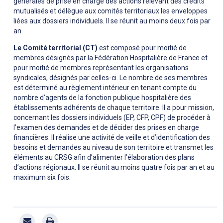
générales de prise en charge des actions relevant des crédits
mutualisés et délègue aux comités territoriaux les enveloppes
liées aux dossiers individuels. Il se réunit au moins deux fois par
an.
Le Comité territorial (CT)
est composé pour moitié de
membres désignés par la Fédération Hospitalière de France et
pour moitié de membres représentant les organisations
syndicales, désignés par celles-ci. Le nombre de ses membres
est déterminé au règlement intérieur en tenant compte du
nombre d’agents de la fonction publique hospitalière des
établissements adhérents de chaque territoire. Il a pour mission,
concernant les dossiers individuels (EP, CFP, CPF) de procéder à
l’examen des demandes et de décider des prises en charge
financières. Il réalise une activité de veille et d’identification des
besoins et demandes au niveau de son territoire et transmet les
éléments au CRSG afin d’alimenter l’élaboration des plans
d’actions régionaux. Il se réunit au moins quatre fois par an et au
maximum six fois.