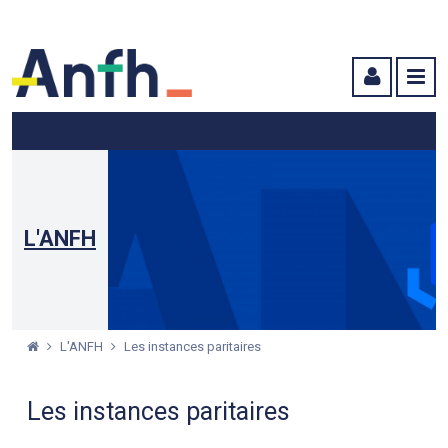
Menu principal
Menu secondaire
Contenu
L'ANFH
L'ANFH
Les instances paritaires
Les instances paritaires