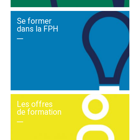
Se former
dans la FPH
Les offres
de formation