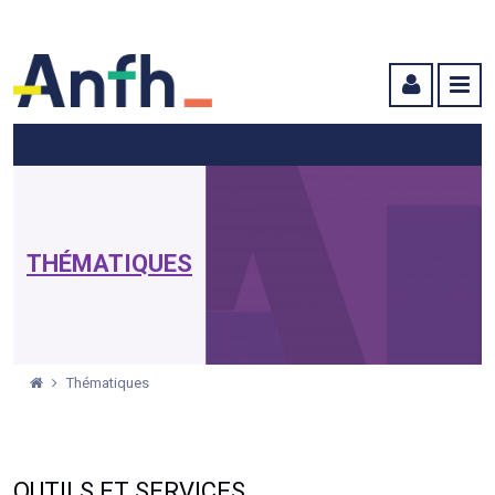
Menu principal
Menu secondaire
Contenu
THÉMATIQUES
Thématiques
OUTILS ET SERVICES