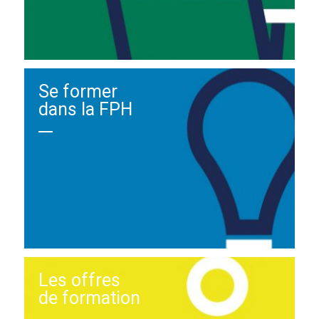
Se former
dans la FPH
Les offres
de formation