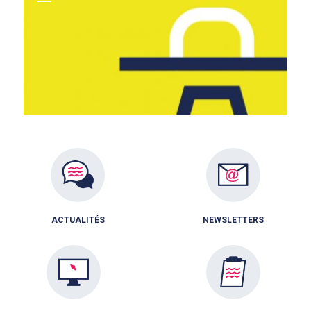
ACTUALITÉS
NEWSLETTERS