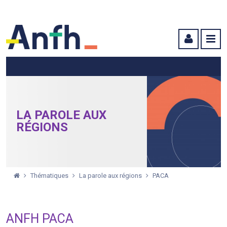
Menu principal
Menu secondaire
Contenu
LA PAROLE AUX
RÉGIONS
Thématiques
La parole aux régions
PACA
ANFH PACA