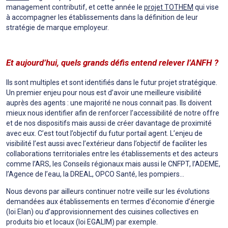
management contributif, et cette année le
projet TOTHEM
qui vise
à accompagner les établissements dans la définition de leur
stratégie de marque employeur.
Et aujourd’hui, quels grands défis entend relever l’ANFH ?
Ils sont multiples et sont identifiés dans le futur projet stratégique.
Un premier enjeu pour nous est d’avoir une meilleure visibilité
auprès des agents : une majorité ne nous connait pas. Ils doivent
mieux nous identifier afin de renforcer l’accessibilité de notre offre
et de nos dispositifs mais aussi de créer davantage de proximité
avec eux. C’est tout l’objectif du futur portail agent. L’enjeu de
visibilité l’est aussi avec l’extérieur dans l’objectif de faciliter les
collaborations territoriales entre les établissements et des acteurs
comme l’ARS, les Conseils régionaux mais aussi le CNFPT, l’ADEME,
l’Agence de l’eau, la DREAL, OPCO Santé, les pompiers…
Nous devons par ailleurs continuer notre veille sur les évolutions
demandées aux établissements en termes d’économie d’énergie
(loi Elan) ou d’approvisionnement des cuisines collectives en
produits bio et locaux (loi EGALIM) par exemple.