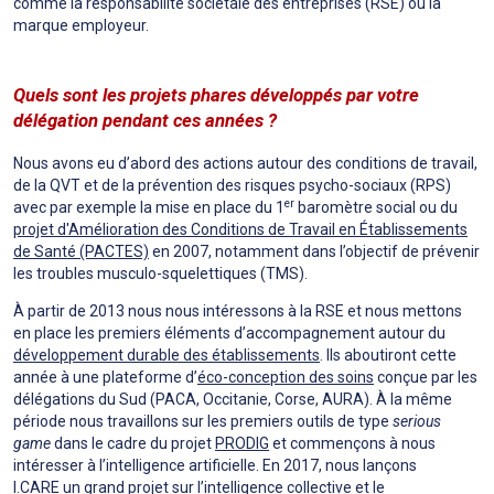
comme la responsabilité sociétale des entreprises (RSE) ou la
marque employeur.
Quels sont les projets phares développés par votre
délégation pendant ces années ?
Nous avons eu d’abord des actions autour des conditions de travail,
de la QVT et de la prévention des risques psycho-sociaux (RPS)
er
avec par exemple la mise en place du 1
baromètre social ou du
projet d'Amélioration des Conditions de Travail en Établissements
de Santé (PACTES)
en 2007, notamment dans l’objectif de prévenir
les troubles musculo-squelettiques (TMS).
À partir de 2013 nous nous intéressons à la RSE et nous mettons
en place les premiers éléments d’accompagnement autour du
développement durable des établissements
. Ils aboutiront cette
année à une plateforme d’
éco-conception des soins
conçue par les
délégations du Sud (PACA, Occitanie, Corse, AURA). À la même
période nous travaillons sur les premiers outils de type
serious
game
dans le cadre du projet
PRODIG
et commençons à nous
intéresser à l’intelligence artificielle. En 2017, nous lançons
I.CARE
un grand projet sur l’intelligence collective et le