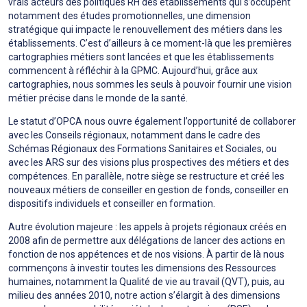
vrais acteurs des politiques RH des établissements qui s’occupent
notamment des études promotionnelles, une dimension
stratégique qui impacte le renouvellement des métiers dans les
établissements. C’est d’ailleurs à ce moment-là que les premières
cartographies métiers sont lancées et que les établissements
commencent à réfléchir à la GPMC. Aujourd’hui, grâce aux
cartographies, nous sommes les seuls à pouvoir fournir une vision
métier précise dans le monde de la santé.
Le statut d’OPCA nous ouvre également l’opportunité de collaborer
avec les Conseils régionaux, notamment dans le cadre des
Schémas Régionaux des Formations Sanitaires et Sociales, ou
avec les ARS sur des visions plus prospectives des métiers et des
compétences. En parallèle, notre siège se restructure et créé les
nouveaux métiers de conseiller en gestion de fonds, conseiller en
dispositifs individuels et conseiller en formation.
Autre évolution majeure : les appels à projets régionaux créés en
2008 afin de permettre aux délégations de lancer des actions en
fonction de nos appétences et de nos visions. À partir de là nous
commençons à investir toutes les dimensions des Ressources
humaines, notamment la Qualité de vie au travail (QVT), puis, au
milieu des années 2010, notre action s’élargit à des dimensions