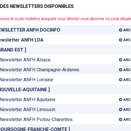
 DES NEWSLETTERS DISPONIBLES
issez le ou les bulletins auxquels vous désirez vous abonner ou vous désa
se
EWSLETTER ANFH DOCINFO
ARC
ewsletter ANFH LDA
ARC
GRAND EST ]
Newsletter ANFH Alsace
ARC
Newsletter ANFH Champagne-Ardenne
ARC
Newsletter ANFH Lorraine
ARC
NOUVELLE-AQUITAINE ]
Newsletter ANFH Aquitaine
ARC
Newsletter ANFH Limousin
ARC
Newsletter ANFH Poitou-Charentes
ARC
 BOURGOGNE-FRANCHE-COMTE ]