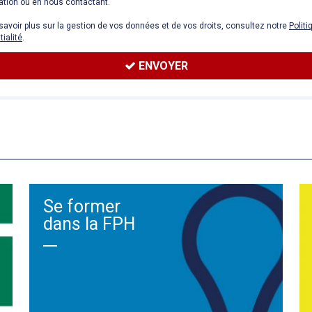
ation ou en nous contactant.
savoir plus sur la gestion de vos données et de vos droits, consultez notre
Politi
tialité
.
ENVOYER
Se former
dans la FPH