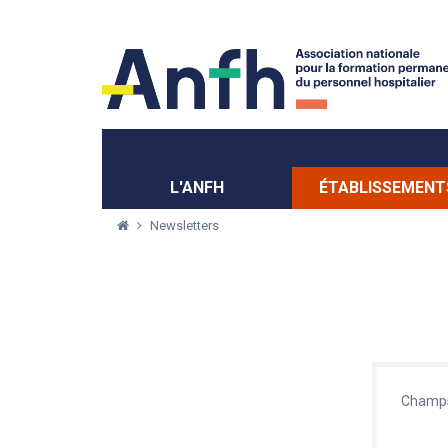
Menu principal
Menu secondaire
L'ANFH
ÉTABLISSEMENT
Newsletters
Champs 