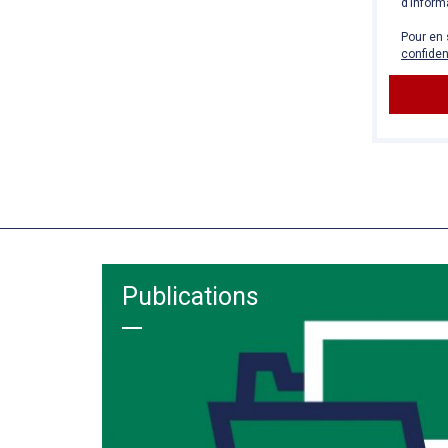
d’inform
Pour en 
confiden
Publications