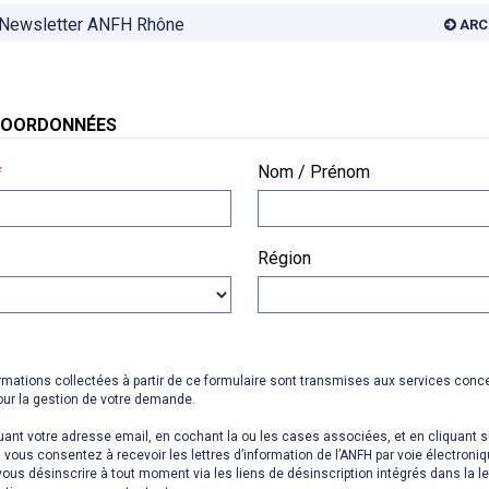
Newsletter ANFH Rhône
ARC
COORDONNÉES
*
Nom / Prénom
Région
rmations collectées à partir de ce formulaire sont transmises aux services conc
our la gestion de votre demande.
uant votre adresse email, en cochant la ou les cases associées, et en cliquant s
» vous consentez à recevoir les lettres d’information de l’ANFH par voie électroni
ous désinscrire à tout moment via les liens de désinscription intégrés dans la le