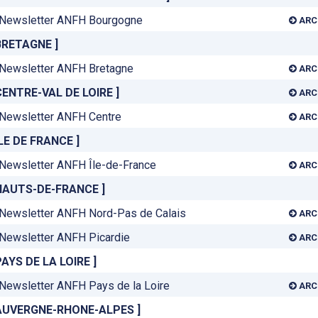
Newsletter ANFH Bourgogne
ARC
BRETAGNE ]
Newsletter ANFH Bretagne
ARC
CENTRE-VAL DE LOIRE ]
ARC
Newsletter ANFH Centre
ARC
ILE DE FRANCE ]
Newsletter ANFH Île-de-France
ARC
 HAUTS-DE-FRANCE ]
Newsletter ANFH Nord-Pas de Calais
ARC
Newsletter ANFH Picardie
ARC
PAYS DE LA LOIRE ]
Newsletter ANFH Pays de la Loire
ARC
 AUVERGNE-RHONE-ALPES ]