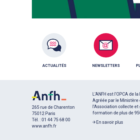
ACTUALITÉS
NEWSLETTERS
P
L'ANFH est l'OPCA de la 
Agréée par le Ministère 
l'Association collecte et
265 rue de Charenton
formation de plus de 9
75012 Paris
Tél. : 01 44 75 68 00
En savoir plus
www.anfh.fr