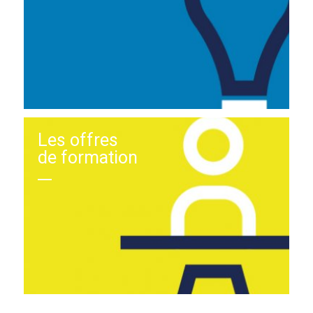
Les offres
de formation