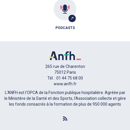
PODCASTS
265 rue de Charenton
75012 Paris
Tél. : 01 44 75 68 00
www.anfh.fr
L'ANFH est l'OPCA de la Fonction publique hospitalière. Agréée par
le Ministère de la Santé et des Sports, l'Association collecte et gère
les fonds consacrés à la formation de plus de 950 000 agents