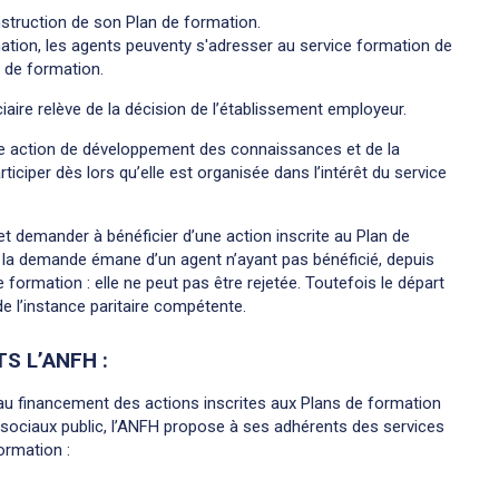
struction de son Plan de formation.
mation, les agents peuventy s'adresser au service formation de
n de formation.
iaire relève de la décision de l’établissement employeur.
d’une action de développement des connaissances et de la
ticiper dès lors qu’elle est organisée dans l’intérêt du service
 et demander à bénéficier d’une action inscrite au Plan de
Si la demande émane d’un agent n’ayant pas bénéficié, depuis
 formation : elle ne peut pas être rejetée. Toutefois le départ
de l’instance paritaire compétente.
S L’ANFH :
 au financement des actions inscrites aux Plans de formation
 sociaux public, l’ANFH propose à ses adhérents des services
ormation :