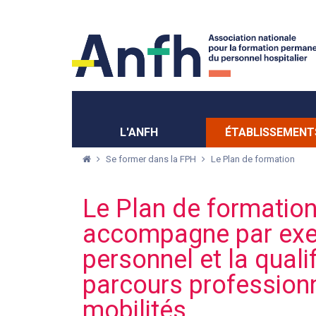
Menu principal
Menu secondaire
L'ANFH
ÉTABLISSEMENT
Se former dans la FPH
Le Plan de formation
Le Plan de formation
accompagne par exe
personnel et la qualif
parcours professionn
mobilités…