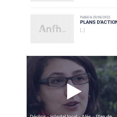
Publié le 20/06/2022
PLANS D'ACTIO
[...]
Déclics - Hôpital local - Alès - Plan de