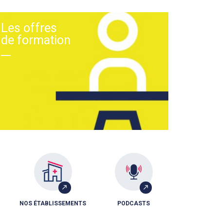
Les offres
de formation
NOS ÉTABLISSEMENTS
PODCASTS