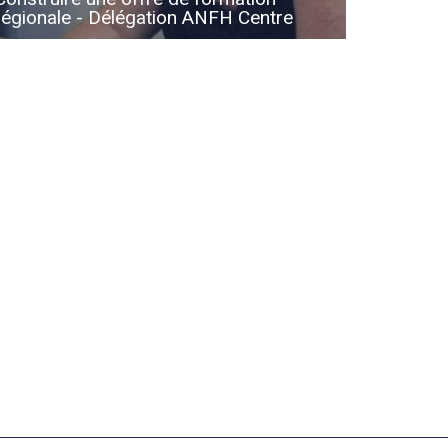
régionale - Délégation ANFH Centre