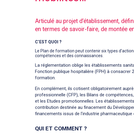
Articulé au projet d’établissement, défin
en termes de savoir-faire, de montée en
C’EST QUOI ?
Le Plan de formation peut contenir six types d’acti
compétences et des connaissances.
La réglementation oblige les établissements sanit
Fonction publique hospitalière (FPH) à consacrer 
formation.
En complément, ils cotisent obligatoirement aupr
professionnelle (CFP), les Bilans de compétences,
et les Etudes promotionnelles. Les établissements 
contribution destinée au finacement du Développe
financements issus de l'industrie pharmaceutique 
QUI ET COMMENT ?