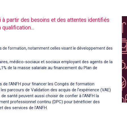
i à partir des besoins et des attentes identifiés
 qualification…
ons de formation, notamment celles visant le développement des
aires, médico-sociaux et sociaux employant des agents de la
2,1% de la masse salariale au financement du Plan de
ès de l’ANFH pour financer les Congés de formation
 les parcours de Validation des acquis de l'expérience (VAE)
de santé peuvent aussi choisir de confier à l'ANFH la
ment professionnel continu (DPC) pour bénéficier des
et des services de l'ANFH.