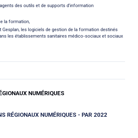
agents des outils et de supports d’information
e la formation,
esplan, les logiciels de gestion de la formation destinés
ans les établissements sanitaires médico-sociaux et sociaux
RÉGIONAUX NUMÉRIQUES
NS RÉGIONAUX NUMÉRIQUES - PAR 2022