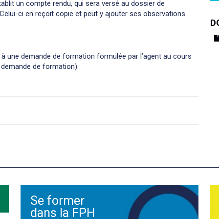
établit un compte rendu, qui sera versé au dossier de
Celui-ci en reçoit copie et peut y ajouter ses observations.
D
é à une demande de formation formulée par l’agent au cours
 la demande de formation).
Se former
dans la FPH