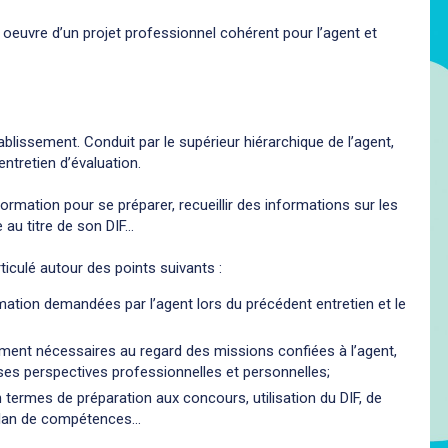
n oeuvre d’un projet professionnel cohérent pour l’agent et
tablissement. Conduit par le supérieur hiérarchique de l’agent,
entretien d’évaluation.
 formation pour se préparer, recueillir des informations sur les
e au titre de son DIF…
ticulé autour des points suivants :
ation demandées par l’agent lors du précédent entretien et le
ement nécessaires au regard des missions confiées à l’agent,
 ses perspectives professionnelles et personnelles;
termes de préparation aux concours, utilisation du DIF, de
 Bilan de compétences…