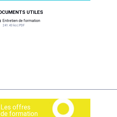
OCUMENTS UTILES
Entretien de formation
241.43 ko | PDF
Les offres
de formation