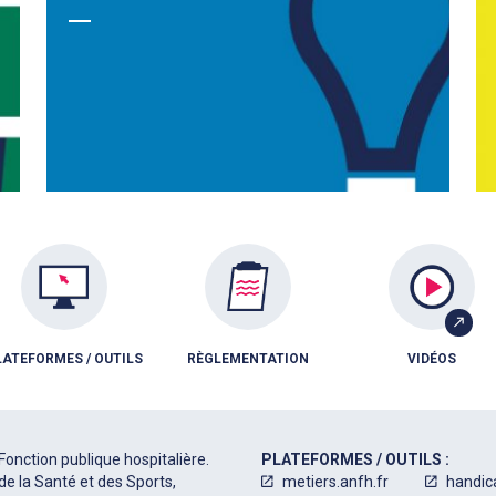
LATEFORMES / OUTILS
RÈGLEMENTATION
VIDÉOS
Fonction publique hospitalière.
PLATEFORMES / OUTILS :
de la Santé et des Sports,
metiers.anfh.fr
handic