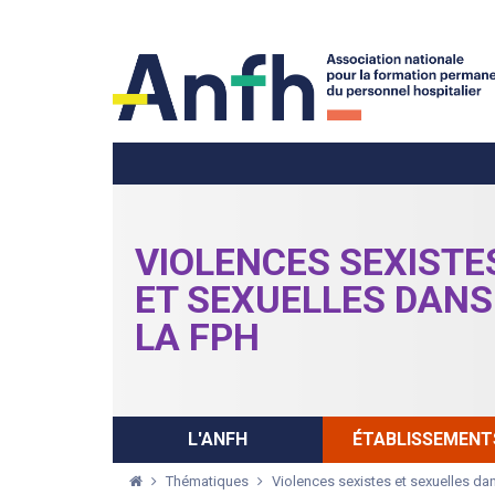
Menu principal
Menu secondaire
VIOLENCES SEXISTE
ET SEXUELLES DANS
LA FPH
L'ANFH
ÉTABLISSEMENT
Thématiques
Violences sexistes et sexuelles da