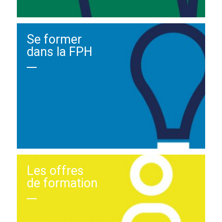
Se former
dans la FPH
Les offres
de formation