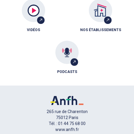
VIDÉOS
NOS ÉTABLISSEMENTS
PODCASTS
265 rue de Charenton
75012 Paris
Tél. : 01 44 75 68 00
www.anfh.fr