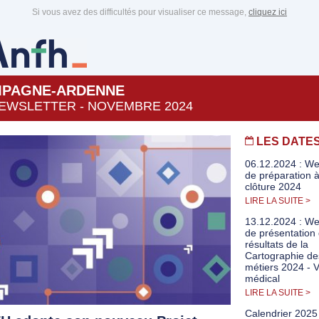
Si vous avez des difficultés pour visualiser ce message,
cliquez ici
PAGNE-ARDENNE
EWSLETTER - NOVEMBRE 2024
LES DATE
06.12.2024 : We
de préparation à
clôture 2024
LIRE LA SUITE >
13.12.2024 : We
de présentation
résultats de la
Cartographie de
métiers 2024 - V
médical
LIRE LA SUITE >
Calendrier 2025