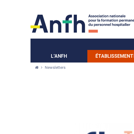
Menu principal
Menu secondaire
L'ANFH
ÉTABLISSEMENT
Newsletters