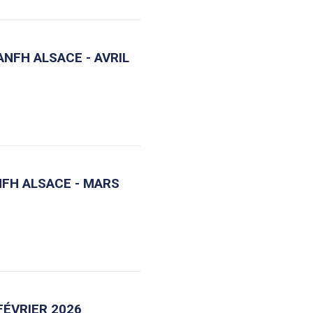
ANFH ALSACE - AVRIL
NFH ALSACE - MARS
FÉVRIER 2026