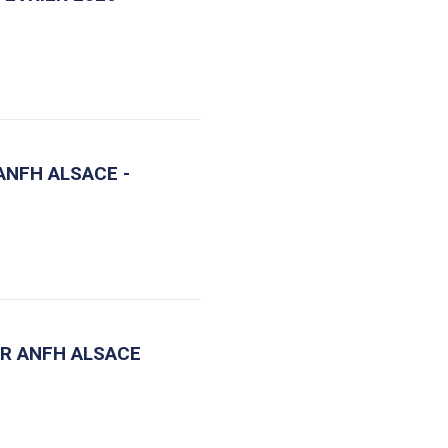
ANFH ALSACE -
ER ANFH ALSACE