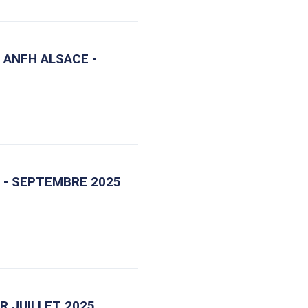
 ANFH ALSACE -
R - SEPTEMBRE 2025
R JUILLET 2025