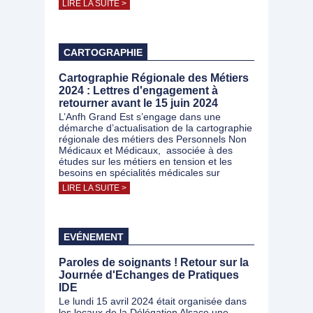
LIRE LA SUITE >
CARTOGRAPHIE
Cartographie Régionale des Métiers
2024 : Lettres d'engagement à
retourner avant le 15 juin 2024
L’Anfh Grand Est s’engage dans une
démarche d’actualisation de la cartographie
régionale des métiers des Personnels Non
Médicaux et Médicaux, associée à des
études sur les métiers en tension et les
besoins en spécialités médicales sur
LIRE LA SUITE >
EVÉNEMENT
Paroles de soignants ! Retour sur la
Journée d'Echanges de Pratiques
IDE
Le lundi 15 avril 2024 était organisée dans
les locaux de la Délégation Alsace une