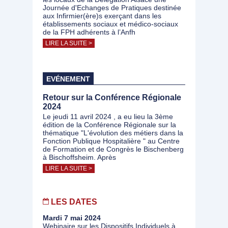
Journée d'Echanges de Pratiques destinée
aux Infirmier(ère)s exerçant dans les
établissements sociaux et médico-sociaux
de la FPH adhérents à l’Anfh
LIRE LA SUITE >
EVÉNEMENT
Retour sur la Conférence Régionale
2024
Le jeudi 11 avril 2024 , a eu lieu la 3ème
édition de la Conférence Régionale sur la
thématique "L'évolution des métiers dans la
Fonction Publique Hospitalière " au Centre
de Formation et de Congrès le Bischenberg
à Bischoffsheim. Après
LIRE LA SUITE >
LES DATES
Mardi 7 mai 2024
Webinaire sur les Dispositifs Individuels à