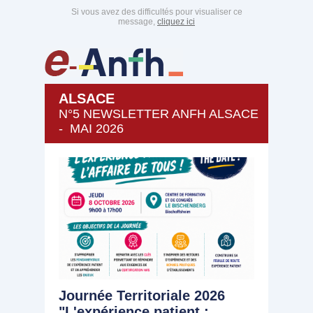
Si vous avez des difficultés pour visualiser ce
message,
cliquez ici
ALSACE
N°5 NEWSLETTER ANFH ALSACE
- MAI 2026
Journée Territoriale 2026
"L'expérience patient :