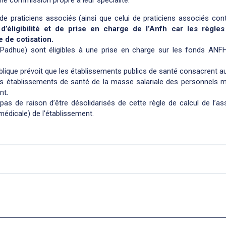
 praticiens associés (ainsi que celui de praticiens associés cont
’éligibilité et de prise en charge de l’Anfh car les règles
e de cotisation.
s Padhue) sont éligibles à une prise en charge sur les fonds AN
ublique prévoit que les établissements publics de santé consacrent 
s établissements de santé de la masse salariale des personnels m
nt.
as de raison d’être désolidarisés de cette règle de calcul de l’as
(médicale) de l’établissement.