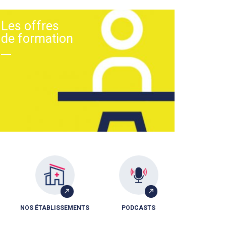
Les offres
de formation
NOS ÉTABLISSEMENTS
PODCASTS