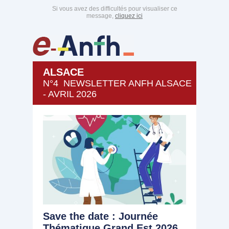
Si vous avez des difficultés pour visualiser ce
message,
cliquez ici
ALSACE
N°4 NEWSLETTER ANFH ALSACE
- AVRIL 2026
Save the date : Journée
Thématique Grand Est 2026