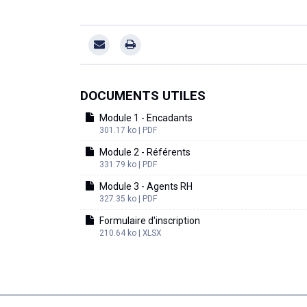
DOCUMENTS UTILES
Module 1 - Encadants
301.17 ko | PDF
Module 2 - Référents
331.79 ko | PDF
Module 3 - Agents RH
327.35 ko | PDF
Formulaire d'inscription
210.64 ko | XLSX