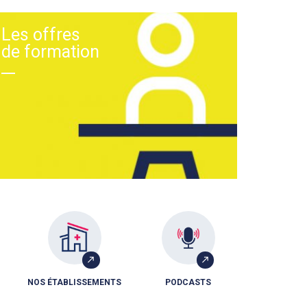
Les offres
de formation
NOS ÉTABLISSEMENTS
PODCASTS