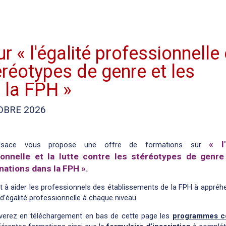
r « l'égalité professionnelle 
téréotypes de genre et les
 la FPH »
OBRE 2026
« l'
lsace vous propose une offre
de formations sur
ionnelle et la lutte contre les stéréotypes de genre
nations dans la FPH ».
nt à aider les professionnels des établissements de la FPH à appréh
d’égalité professionnelle à chaque niveau.
verez en téléchargement en bas de cette page les
programmes c