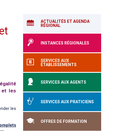
ACTUALITÉS ET AGENDA
RÉGIONAL
et
INSTANCES RÉGIONALES
SERVICES AUX
ÉTABLISSEMENTS
SERVICES AUX AGENTS
égalité
 et les
SERVICES AUX PRATICIENS
ender les
OFFRES DE FORMATION
omplets