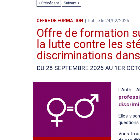
Précédent
Suivant
OFFRE DE FORMATION
Publié le 24/02/2026
Offre de formation su
la lutte contre les s
discriminations dans
DU 28 SEPTEMBRE 2026 AU 1ER OCT
L’Anfh A
profess
discrimi
Elles vise
questions 
Vous trou