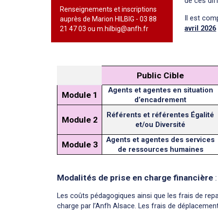
de ces dif
Renseignements et inscriptions
Il est com
auprès de Marion HILBIG - 03 88
avril 2026
21 47 03 ou m.hilbig@anfh.fr
Public Cible
Agents et agentes en situation
Module 1
d’encadrement
Référents et référentes Égalité
Module 2
et/ou Diversité
Agents et agentes des services
Module 3
de ressources humaines
Modalités de prise en charge financière
:
Les coûts pédagogiques ainsi que les frais de rep
charge par l’Anfh Alsace. Les frais de déplacement