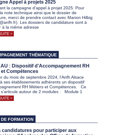
ne Appel à projets 2025
nt la campagne d'appel à projet 2025: Pour
la note technique ainsi que le dossier de
ure, merci de prendre contact avec Marion Hilbig
g@anfh.fr). Les dossiers de candidature sont à
r à la même adresse
SUITE >
PAGNEMENT THÉMATIQUE
U : Dispositif d'Accompagnement RH
s et Compétences
r du mois de septembre 2024, l'Anfh Alsace
à ses établissements adhérents un dispositif
pagnement RH Métiers et Compétences. Ce
if s'articule autour de 2 modules : Module 1
SUITE >
 DE FORMATION
 candidatures pour participer aux