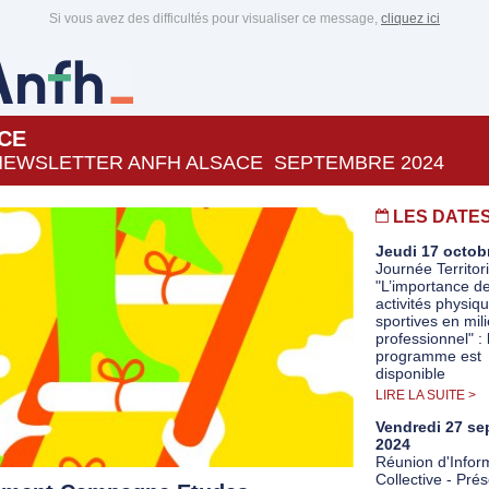
Si vous avez des difficultés pour visualiser ce message,
cliquez ici
CE
NEWSLETTER ANFH ALSACE SEPTEMBRE 2024
LES DATE
Jeudi 17 octob
Journée Territor
"L’importance d
activités physiq
sportives en mil
professionnel" : 
programme est
disponible
LIRE LA SUITE >
Vendredi 27 se
2024
Réunion d'Infor
Collective - Pré