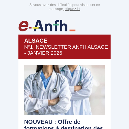
Si vous avez des difficultés pour visualiser ce
message,
cliquez ici
ALSACE
N°1 NEWSLETTER ANFH ALSACE
- JANVIER 2026
NOUVEAU : Offre de
formations à destination des