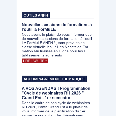
OUTILS ANFH
Nouvelles sessions de formations à
l'outil la ForMuLE
Nous avons le plaisir de vous informer que
de nouvelles sessions de formation à l’outil
LA ForMuLE ANFH * , sont prévues en
classe virtuelle les : * L es A chats de For
mation Mu tualisés en L igne pour les É
tablissements adhérents
LIRE LA SUITE >
ACCOMPAGNEMENT THÉMATIQUE
A VOS AGENDAS ! Programmation
"Cycle de webinaires RH 2026 "
Grand Est - 1er semestre
Dans le cadre de son cycle de webinaires
RH 2026, l’Anfh Grand Est a le plaisir de
vous informer de la planification du 1er
semestre portant sur les thématiques