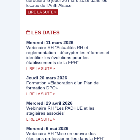
déroulera le jeudi 26 mars 2026 dans les
locaux de l’Anfh Alsace
LIRE LA SUITE >
LES DATES
Mercredi 11 mars 2026
Webinaire RH "Actualités RH et
réglementation : décrypter les réformes et
identifier les évolutions pour les
établissements de la FPH"
LIRE LA SUITE >
Jeudi 26 mars 2026
Formation «Elaboration d’un Plan de
formation DPC»
LIRE LA SUITE >
Mercredi 29 avril 2026
Webinaire RH "Les PADHUE et les
stagiaires associés"
LIRE LA SUITE >
Mercredi 6 mai 2026
Webinaire RH "Mise en oeuvre des
élections professionnelles dans la FPH"