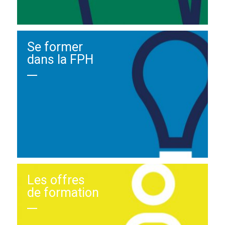
Se former
dans la FPH
Les offres
de formation