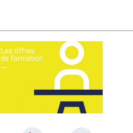
Les offres
de formation