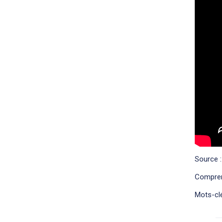
Source :
Comprend
Mots-clé