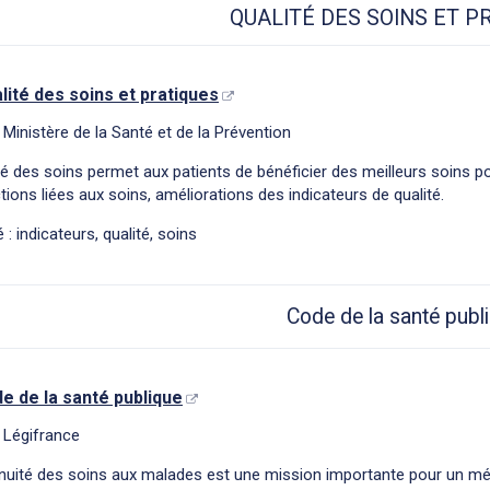
QUALITÉ DES SOINS ET P
lité des soins et pratiques
 Ministère de la Santé et de la Prévention
té des soins permet aux patients de bénéficier des meilleurs soins p
ctions liées aux soins, améliorations des indicateurs de qualité.
 : indicateurs, qualité, soins
Code de la santé publ
e de la santé publique
 Légifrance
nuité des soins aux malades est une mission importante pour un méd