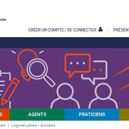
Contenu
CRÉER UN COMPTE / SE CONNECTER
PRÉSEN
S
AGENTS
PRATICIENS
dent
Logiciel patient / Accident