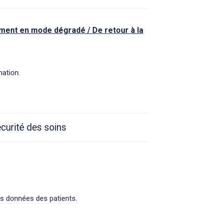
ment en mode dégradé / De retour à la
ation.
écurité des soins
les données des patients.