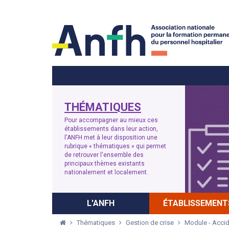
Menu principal
Menu secondaire
THÉMATIQUES
Pour accompagner au mieux ces
établissements dans leur action,
l'ANFH met à leur disposition une
rubrique « thématiques » qui permet
de retrouver l'ensemble des
principaux thèmes existants
nationalement et localement.
L'ANFH
ÉTABLISSEMENT
Thématiques
Gestion de crise
Module - Acci