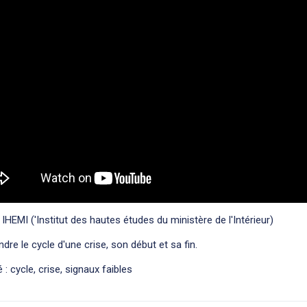
 IHEMI ('Institut des hautes études du ministère de l'Intérieur)
re le cycle d'une crise, son début et sa fin.
 : cycle, crise, signaux faibles