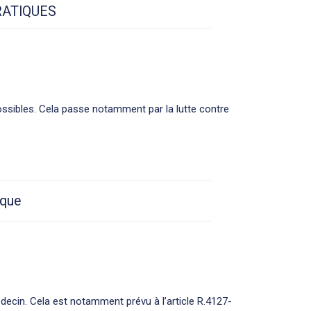
RATIQUES
ossibles. Cela passe notamment par la lutte contre
ique
ecin. Cela est notamment prévu à l’article R.4127-