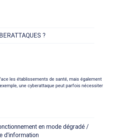
BERATTAQUES ?
 face les établissements de santé, mais également
r exemple, une cyberattaque peut parfois nécessiter
fonctionnement en mode dégradé /
e d'information