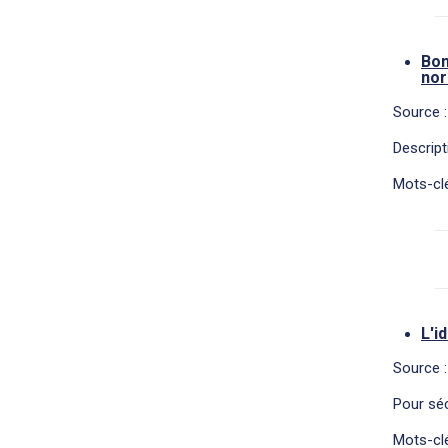
Bon
nor
Source :
Descrip
Mots-clé
L'i
Source :
Pour séc
Mots-clé