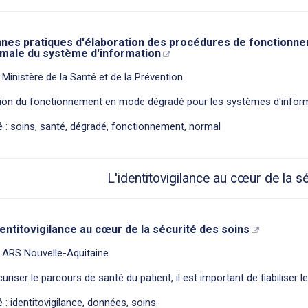
nes pratiques d'élaboration des procédures de fonctionne
male du système d'information
 Ministère de la Santé et de la Prévention
tion du fonctionnement en mode dégradé pour les systèmes d'inform
 : soins, santé, dégradé, fonctionnement, normal
L'identitovigilance au cœur de la s
dentitovigilance au cœur de la sécurité des soins
 ARS Nouvelle-Aquitaine
uriser le parcours de santé du patient, il est important de fiabiliser 
 : identitovigilance, données, soins