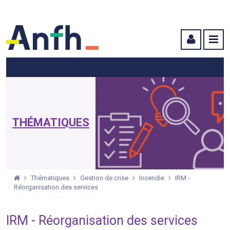
Menu principal
Menu secondaire
Contenu
THÉMATIQUES
Thématiques
Gestion de crise
Incendie
IRM -
Réorganisation des services
IRM - Réorganisation des services