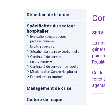
Définition de la crise
Con
Spécificités du secteur
hospitalier
SERVI
Évaluation des pratiques
professionnelles
La not
Droits et devoirs
généra
Situation sanitaire exceptionnelle
puissa
Continuité de service
l’égali
institutionnelle
Continuité de service individuelle
Missions d’un Centre Hospitalier
Ce der
Procédures existantes
foncti
agents
Management de crise
Culture du risque