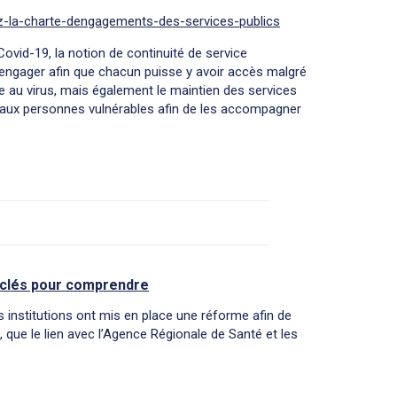
rez-la-charte-dengagements-des-services-publics
vid-19, la notion de continuité de service
 s’engager afin que chacun puisse y avoir accès malgré
ce au virus, mais également le maintien des services
on aux personnes vulnérables afin de les accompagner
es clés pour comprendre
 institutions ont mis en place une réforme afin de
, que le lien avec l’Agence Régionale de Santé et les