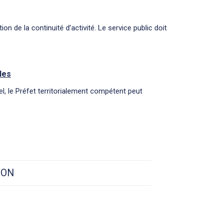
on de la continuité d’activité. Le service public doit
les
el, le Préfet territorialement compétent peut
ION