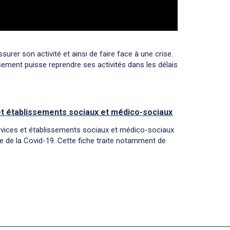
surer son activité et ainsi de faire face à une crise.
issement puisse reprendre ses activités dans les délais
 et établissements sociaux et médico-sociaux
 services et établissements sociaux et médico-sociaux
ie de la Covid-19. Cette fiche traite notamment de