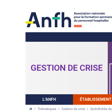
Menu principal
Menu secondaire
GESTION DE CRISE
L'ANFH
ÉTABLISSEMENT
Thématiques
Gestion de crise
Spécificités du