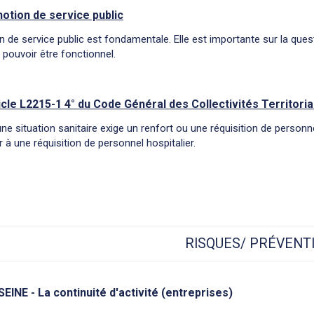
notion de service public
n de service public est fondamentale. Elle est importante sur la questi
 pouvoir être fonctionnel.
icle L2215-1 4° du Code Général des Collectivités Territoria
ne situation sanitaire exige un renfort ou une réquisition de personn
 à une réquisition de personnel hospitalier.
RISQUES/ PRÉVENT
SEINE - La continuité d'activité (entreprises)