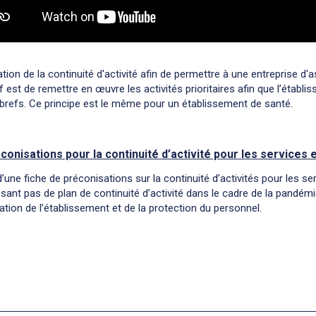
tion de la continuité d'activité afin de permettre à une entreprise d'as
if est de remettre en œuvre les activités prioritaires afin que l’établ
 brefs. Ce principe est le même pour un établissement de santé.
conisations pour la continuité d’activité pour les services
t d’une fiche de préconisations sur la continuité d’activités pour les
sant pas de plan de continuité d’activité dans le cadre de la pandém
sation de l’établissement et de la protection du personnel.