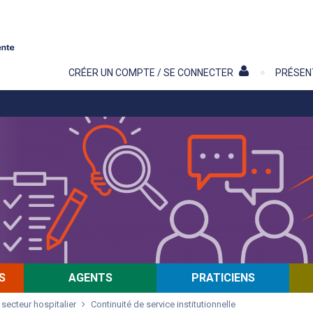
Contenu
CRÉER UN COMPTE / SE CONNECTER
PRÉSEN
S
AGENTS
PRATICIENS
 secteur hospitalier
Continuité de service institutionnelle