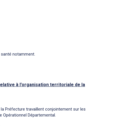
de santé notamment.
ive à l’organisation territoriale de la
la Préfecture travaillent conjointement sur les
tre Opérationnel Départemental.
é