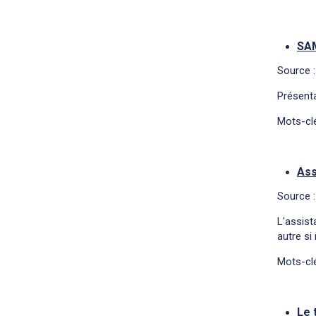
SAM
Source :
Présenta
Mots-clé
Ass
Source 
L'assist
autre si
Mots-clé
Le 