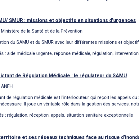
U/ SMUR : missions et objectifs en situations d’urgences
 Ministère de la Santé et de la Prévention
tion du SAMU et du SMUR avec leur différentes missions et objectifs
s : aide médicale urgente, réponse médicale, régulation, intervention
istant de Régulation Médicale : le régulateur du SAMU
: ANFH
ant de régulation médicale est l'interlocuteur qui reçoit les appels du
 nécessaire. Il joue un véritable rôle dans la gestion des services, n
s : régulation, réception, appels, situation sanitaire exceptionnelle
territoire et ses réseaux techniques face au risque d’inond