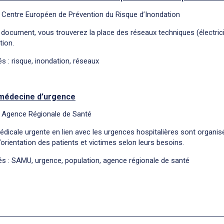
 Centre Européen de Prévention du Risque d’Inondation
document, vous trouverez la place des réseaux techniques (électricité,
tion.
s : risque, inondation, réseaux
médecine d’urgence
: Agence Régionale de Santé
édicale urgente en lien avec les urgences hospitalières sont organ
’orientation des patients et victimes selon leurs besoins.
s : SAMU, urgence, population, agence régionale de santé