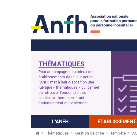
Menu principal
Menu secondaire
THÉMATIQUES
Pour accompagner au mieux ces
établissements dans leur action,
l'ANFH met à leur disposition une
rubrique « thématiques » qui permet
de retrouver l'ensemble des
principaux thèmes existants
nationalement et localement.
L'ANFH
ÉTABLISSEMENT
Thématiques
Gestion de crise
Tempête
AC