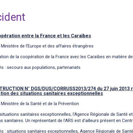
ident
pération entre la France et les Caraïbes
 Ministère de l’Europe et des affaires étrangères
tion de la coopération de la France avec les Caraïbes en matière 
s : secours aux populations, partenariats
TRUCTION N° DGS/DUS/CORRUSS2013/274 du 27 juin 2013 relat
tion des situations sanitaires exceptionnelles
 Ministère de la Santé et de la Prévention
situations sanitaires exceptionnelles, l'Agence Régionale de Santé et 
s sanitaires. Un représentant de l'ARS est d'ailleurs présent en Cen
s : situations sanitaires exceptionnelles, Agence Régionale de Sant