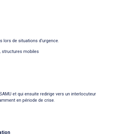
 lors de situations d'urgence.
, structures mobiles
 SAMU et qui ensuite redirige vers un interlocuteur
otamment en période de crise.
ation