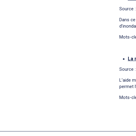
Source :
Dans ce 
d’inonda
Mots-clé
La 
Source 
L’aide m
permet l
Mots-clé