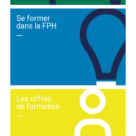
Se former
dans la FPH
Les offres
de formation