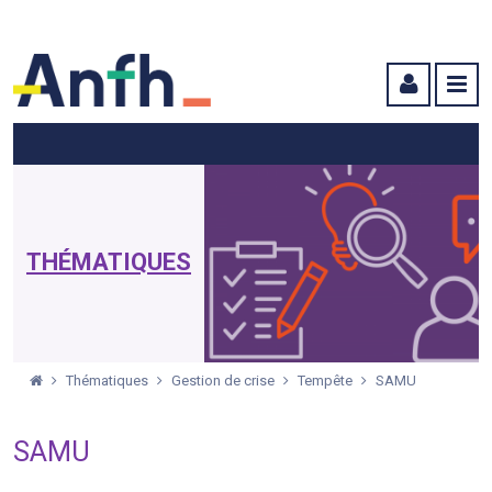
Menu principal
Menu secondaire
Contenu
THÉMATIQUES
Thématiques
Gestion de crise
Tempête
SAMU
SAMU