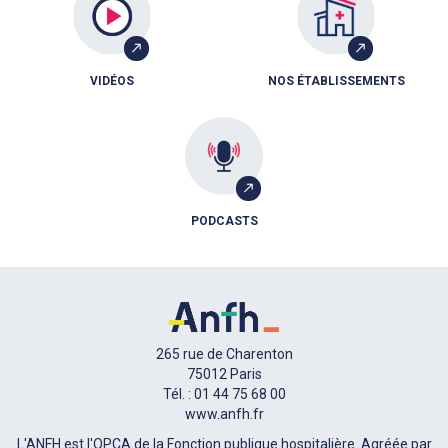
VIDÉOS
NOS ÉTABLISSEMENTS
PODCASTS
265 rue de Charenton
75012 Paris
Tél. : 01 44 75 68 00
www.anfh.fr
L'ANFH est l'OPCA de la Fonction publique hospitalière. Agréée par