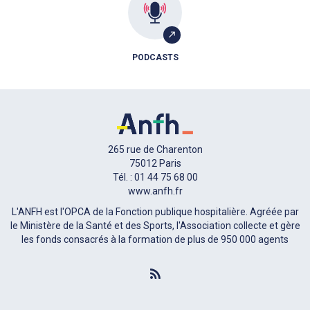
PODCASTS
265 rue de Charenton
75012 Paris
Tél. : 01 44 75 68 00
www.anfh.fr
L'ANFH est l'OPCA de la Fonction publique hospitalière. Agréée par
le Ministère de la Santé et des Sports, l'Association collecte et gère
les fonds consacrés à la formation de plus de 950 000 agents