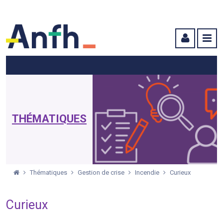
Menu principal
Menu secondaire
Contenu
THÉMATIQUES
Thématiques
Gestion de crise
Incendie
Curieux
Curieux