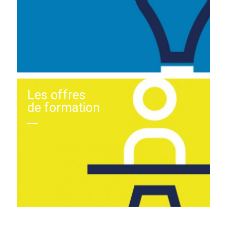
Les offres
de formation