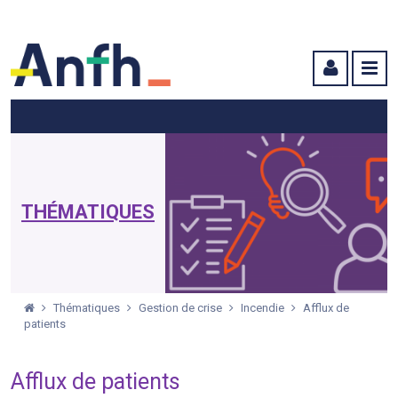
Menu principal
Menu secondaire
Contenu
THÉMATIQUES
Thématiques
Gestion de crise
Incendie
Afflux de
patients
Afflux de patients