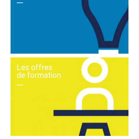
Les offres
de formation