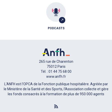
PODCASTS
265 rue de Charenton
75012 Paris
Tél. : 01 44 75 68 00
www.anfh.fr
L'ANFH est l'OPCA de la Fonction publique hospitalière. Agréée par
le Ministère de la Santé et des Sports, l'Association collecte et gère
les fonds consacrés à la formation de plus de 950 000 agents