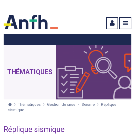
Menu principal
Menu secondaire
Contenu
THÉMATIQUES
Thématiques
Gestion de crise
Séisme
Réplique
sismique
Réplique sismique