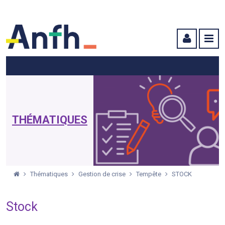
Menu principal
Menu secondaire
Contenu
THÉMATIQUES
Thématiques
Gestion de crise
Tempête
STOCK
Stock