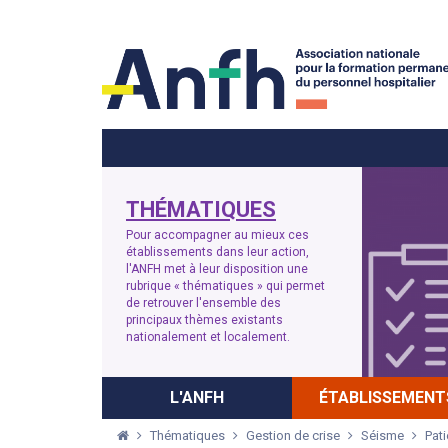
Menu principal
Menu secondaire
THÉMATIQUES
Pour accompagner au mieux ces
établissements dans leur action,
l'ANFH met à leur disposition une
rubrique « thématiques » qui permet
de retrouver l'ensemble des
principaux thèmes existants
nationalement et localement.
L'ANFH
ÉTABLISSEMENT
Thématiques
Gestion de crise
Séisme
Pat