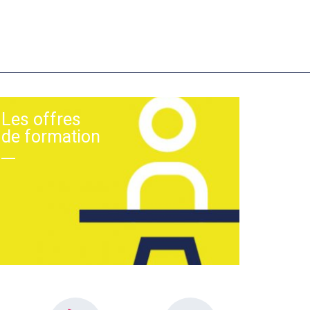
Les offres
de formation