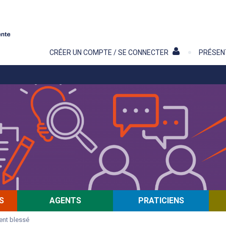
Contenu
CRÉER UN COMPTE / SE CONNECTER
PRÉSEN
S
AGENTS
PRATICIENS
ient blessé