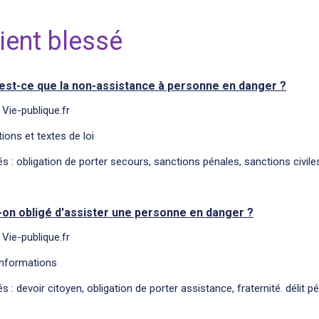
ient blessé
est-ce que la non-assistance à personne en danger ?
 Vie-publique.fr
ions et textes de loi
s : obligation de porter secours, sanctions pénales, sanctions civile
-on obligé d'assister une personne en danger ?
 Vie-publique.fr
informations
s : devoir citoyen, obligation de porter assistance, fraternité. délit p