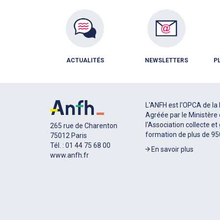
ACTUALITÉS
NEWSLETTERS
P
L'ANFH est l'OPCA de la 
Agréée par le Ministère 
l'Association collecte et
265 rue de Charenton
formation de plus de 9
75012 Paris
Tél. : 01 44 75 68 00
En savoir plus
www.anfh.fr