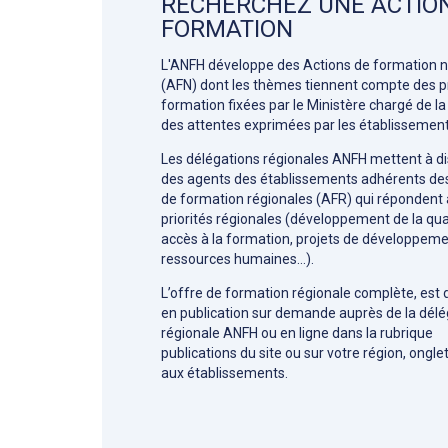
RECHERCHEZ UNE ACTIO
FORMATION
L'ANFH développe des Actions de formation n
(AFN) dont les thèmes tiennent compte des pr
formation fixées par le Ministère chargé de la
des attentes exprimées par les établissement
Les délégations régionales ANFH mettent à di
des agents des établissements adhérents de
de formation régionales (AFR) qui répondent
priorités régionales (développement de la qual
accès à la formation, projets de développem
ressources humaines…).
L’offre de formation régionale complète, est 
en publication sur demande auprès de la délé
régionale ANFH ou en ligne dans la rubrique
publications du site ou sur votre région, ongle
aux établissements.