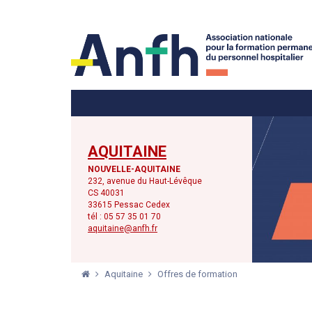
Menu principal
Menu secondaire
AQUITAINE
NOUVELLE-AQUITAINE
232, avenue du Haut-Lévêque
CS 40031
33615 Pessac Cedex
tél : 05 57 35 01 70
aquitaine@anfh.fr
Aquitaine
Offres de formation