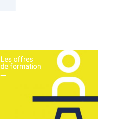
Les offres
de formation