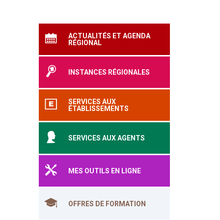
ACTUALITÉS ET AGENDA
RÉGIONAL
INSTANCES RÉGIONALES
SERVICES AUX
ÉTABLISSEMENTS
SERVICES AUX AGENTS
MES OUTILS EN LIGNE
OFFRES DE FORMATION