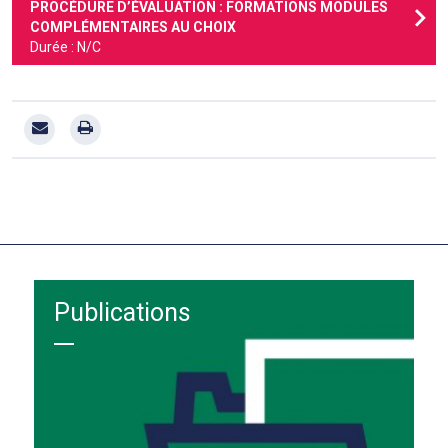
PROCÉDURE D’ÉVALUATION : FORMATIONS MODULES
COMPLÉMENTAIRES AU CHOIX
Durée : N/C
Publications