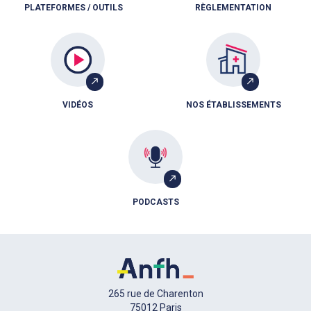
PLATEFORMES / OUTILS
RÈGLEMENTATION
VIDÉOS
NOS ÉTABLISSEMENTS
PODCASTS
265 rue de Charenton
75012 Paris