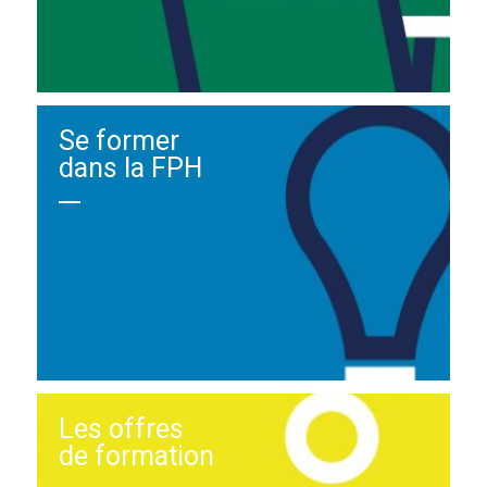
Se former
dans la FPH
Les offres
de formation