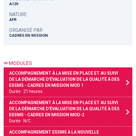
A120
NATURE
AFR
ORGANISÉ PAR
CADRES EN MISSION
MODULES
ACCOMPAGNEMENT À LA MISE EN PLACE ET AU SUIVI
DE LA DÉMARCHE D'ÉVALUATION DE LA QUALITÉ À DES
ESSMS - CADRES EN MISSION MOD 1
Durée : 21 heures
ACCOMPAGNEMENT À LA MISE EN PLACE ET AU SUIVI
DE LA DÉMARCHE D'ÉVALUATION DE LA QUALITÉ À DES
ESSMS - CADRES EN MISSION MOD-2
Durée : N/C
ACCOMPAGNEMENT ESSMS À LA NOUVELLE