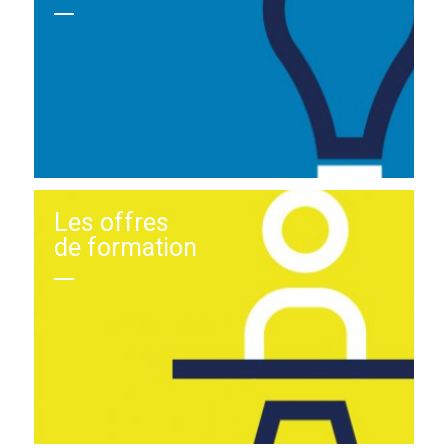
Les offres
de formation