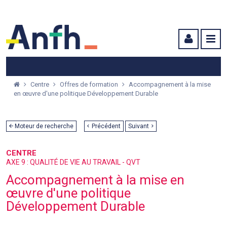
Menu principal
Menu secondaire
Contenu
Centre
Offres de formation
Accompagnement à la mise
en œuvre d'une politique Développement Durable
Moteur de recherche
Précédent
Suivant
CENTRE
AXE 9 : QUALITÉ DE VIE AU TRAVAIL - QVT
Accompagnement à la mise en
œuvre d'une politique
Développement Durable