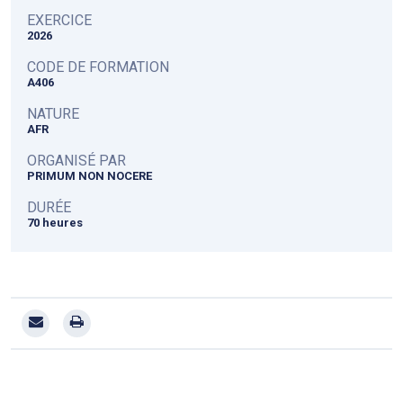
EXERCICE
2026
CODE DE FORMATION
A406
NATURE
AFR
ORGANISÉ PAR
PRIMUM NON NOCERE
DURÉE
70 heures