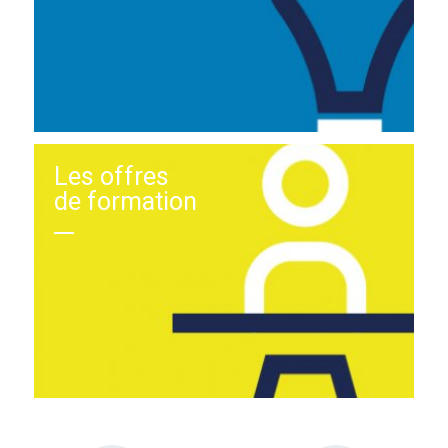
Les offres
de formation