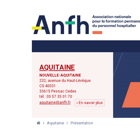
Menu principal
Menu secondaire
AQUITAINE
NOUVELLE-AQUITAINE
232, avenue du Haut-Lévêque
CS 40031
33615 Pessac Cedex
tél : 05 57 35 01 70
aquitaine@anfh.fr
En savoir plus
Aquitaine
Présentation