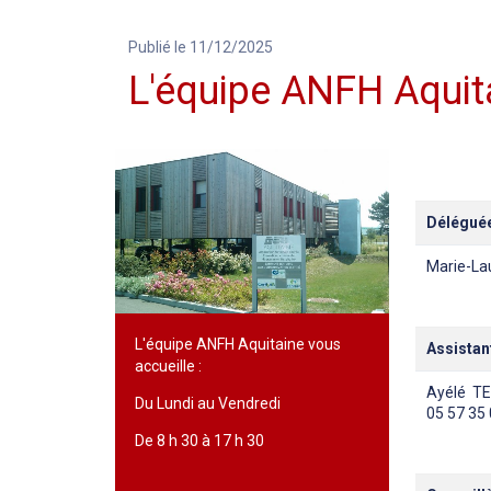
Publié le 11/12/2025
L'équipe ANFH Aquit
Délégué
Marie-La
L'équipe ANFH Aquitaine vous
Assistan
accueille :
Ayélé T
Du Lundi au Vendredi
05 57 35
De 8 h 30 à 17 h 30