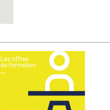
Les offres
de formation