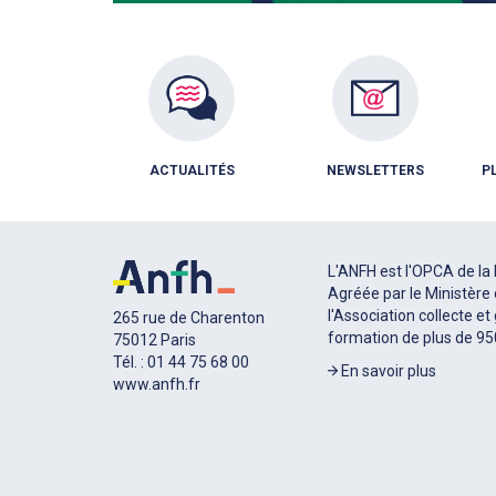
ACTUALITÉS
NEWSLETTERS
P
L'ANFH est l'OPCA de la 
Agréée par le Ministère 
l'Association collecte et
265 rue de Charenton
formation de plus de 9
75012 Paris
Tél. : 01 44 75 68 00
En savoir plus
www.anfh.fr