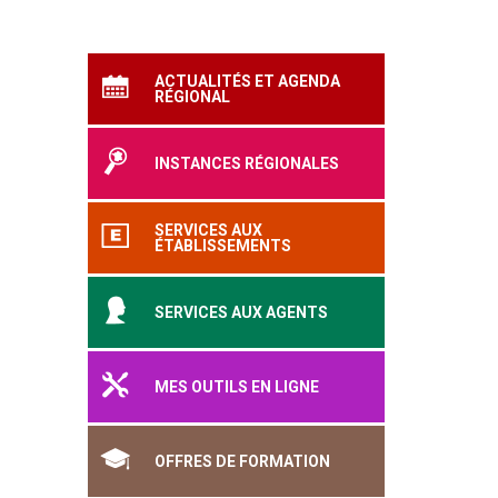
ACTUALITÉS ET AGENDA
RÉGIONAL
INSTANCES RÉGIONALES
SERVICES AUX
ÉTABLISSEMENTS
SERVICES AUX AGENTS
MES OUTILS EN LIGNE
OFFRES DE FORMATION