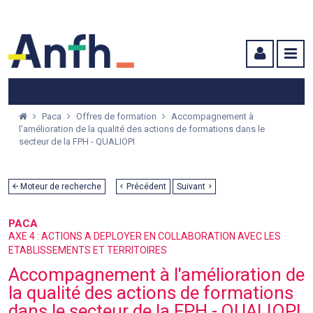
Menu principal
Menu secondaire
Contenu
Paca
Offres de formation
Accompagnement à
l'amélioration de la qualité des actions de formations dans le
secteur de la FPH - QUALIOPI
Moteur de recherche
Précédent
Suivant
PACA
AXE 4 : ACTIONS A DEPLOYER EN COLLABORATION AVEC LES
ETABLISSEMENTS ET TERRITOIRES
Accompagnement à l'amélioration de
la qualité des actions de formations
dans le secteur de la FPH - QUALIOPI