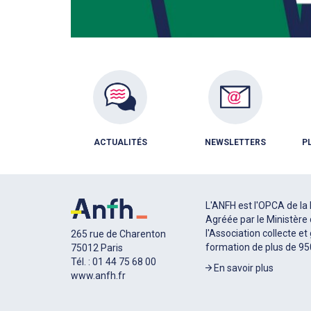
ACTUALITÉS
NEWSLETTERS
P
L'ANFH est l'OPCA de la 
Agréée par le Ministère 
l'Association collecte et
265 rue de Charenton
formation de plus de 9
75012 Paris
Tél. : 01 44 75 68 00
En savoir plus
www.anfh.fr