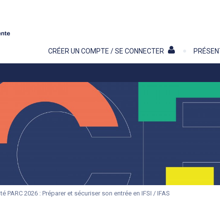
Contenu
CRÉER UN COMPTE / SE CONNECTER
PRÉSEN
é PARC 2026 : Préparer et sécuriser son entrée en IFSI / IFAS