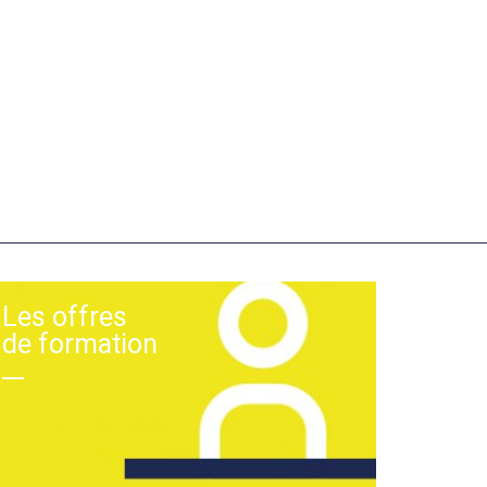
Les offres
de formation