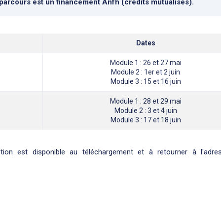
arcours est un financement Anfh (crédits mutualisés).
Dates
Module 1 : 26 et 27 mai
Module 2 : 1er et 2 juin
Module 3 : 15 et 16 juin
Module 1 : 28 et 29 mai
Module 2 : 3 et 4 juin
Module 3 : 17 et 18 juin
iption est disponible au téléchargement et à retourner à l'adre