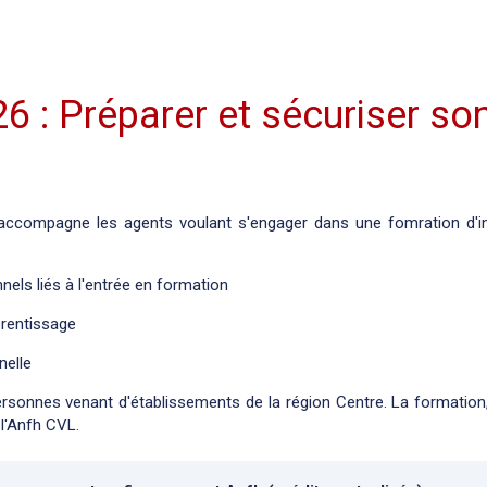
 : Préparer et sécuriser so
ccompagne les agents voulant s'engager dans une fomration d'inf
nels liés à l'entrée en formation
prentissage
nelle
onnes venant d'établissements de la région Centre. La formation
 l'Anfh CVL.