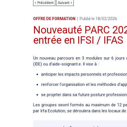
Précédent
Suivant
OFFRE DE FORMATION
Publié le 18/02/2026
Nouveauté PARC 2026
entrée en IFSI / IFAS
Un nouveau parcours en 3 modules sur 6 jours a
(IDE) ou d'aide-soignant.e. Il vise à :
anticiper les impacts personnels et profession
renforcer l'organisation et les méthodes d'ap
se projeter dans sa future posture profession
Les groupes seont formés au maximum de 12 pers
par Irfa Ecolution, se déroulera dans les locaux de