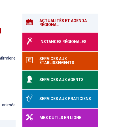
ACTUALITÉS ET AGENDA
RÉGIONAL
n
INSTANCES RÉGIONALES
irmier.e
SERVICES AUX
ÉTABLISSEMENTS
SERVICES AUX AGENTS
SERVICES AUX PRATICIENS
, animée
MES OUTILS EN LIGNE