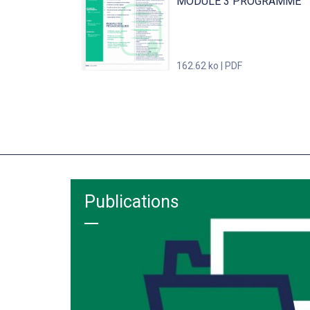
MODULE 3 PROGRAMME
162.62 ko | PDF
Publications