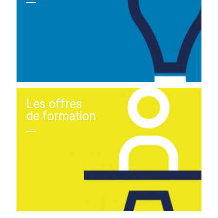
Les offres
de formation