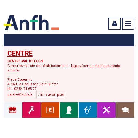
Menu principal
Menu secondaire
Contenu
CENTRE
CENTRE-VAL DE LOIRE
Consultez la liste des établissements :
https://centre.etablissements-
anfh.fr/
7, rue Copernic
41260 La Chaussée-Saint-Victor
tél : 02 54 74 65 77
centre@anfh.fr
En savoir plus