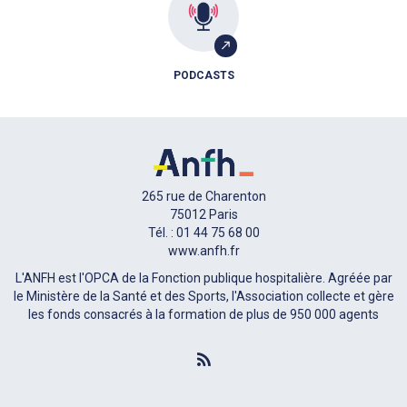
PODCASTS
265 rue de Charenton
75012 Paris
Tél. : 01 44 75 68 00
www.anfh.fr
L'ANFH est l'OPCA de la Fonction publique hospitalière. Agréée par
le Ministère de la Santé et des Sports, l'Association collecte et gère
les fonds consacrés à la formation de plus de 950 000 agents