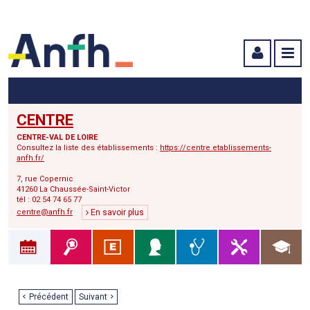
Menu principal
Menu secondaire
Contenu
CENTRE
CENTRE-VAL DE LOIRE
Consultez la liste des établissements :
https://centre.etablissements-
anfh.fr/
7, rue Copernic
41260 La Chaussée-Saint-Victor
tél : 02 54 74 65 77
centre@anfh.fr
En savoir plus
Précédent
Suivant