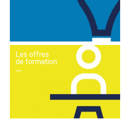
Les offres
de formation