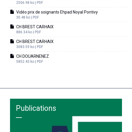
2506.98 ko | PDF
Vidéo prix de soignants Ehpad Noyal Pontivy
30.48 ko | PDF
CH BREST CARHAIX
886.34 ko | PDF
CH BREST CARHAIX
3083.59 ko | PDF
CH DOUARNENEZ
5852.43 ko | PDF
Publications