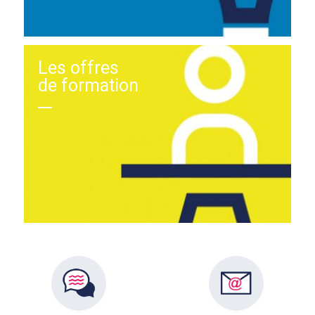
Les offres
de formation