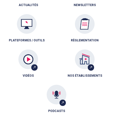
ACTUALITÉS
NEWSLETTERS
PLATEFORMES / OUTILS
RÈGLEMENTATION
VIDÉOS
NOS ÉTABLISSEMENTS
PODCASTS