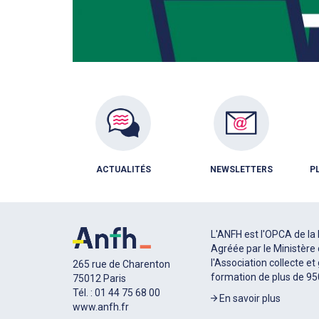
ACTUALITÉS
NEWSLETTERS
P
L'ANFH est l'OPCA de la 
Agréée par le Ministère 
l'Association collecte et
265 rue de Charenton
formation de plus de 9
75012 Paris
Tél. : 01 44 75 68 00
En savoir plus
www.anfh.fr