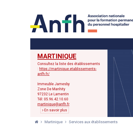
Menu principal
Menu secondaire
MARTINIQUE
Consultez la liste des établissements
:
https://martinique.etablissements-
anfh.fr/
Immeuble Jamesby
Zone De Manhity
97232 Le Lamentin
Tél: 05.96.42.10.60
martinique@anfh.fr
En savoir plus
Martinique
Services aux établissements