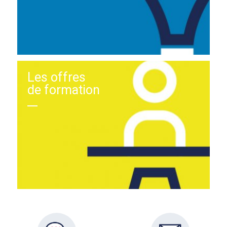
Les offres
de formation