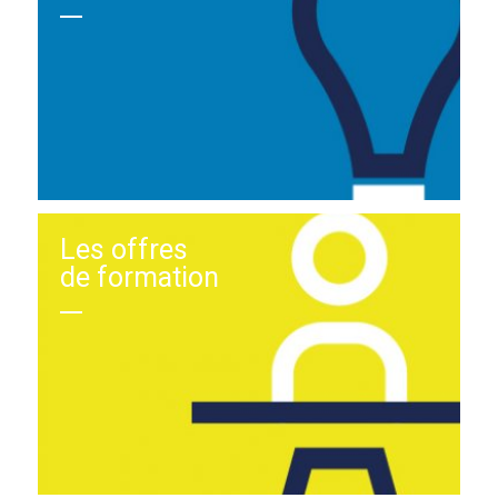
Les offres
de formation