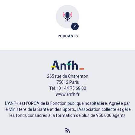
PODCASTS
265 rue de Charenton
75012 Paris
Tél. : 01 44 75 68 00
www.anfh.fr
L'ANFH est l'OPCA de la Fonction publique hospitalière. Agréée par
le Ministère de la Santé et des Sports, l'Association collecte et gère
les fonds consacrés à la formation de plus de 950 000 agents