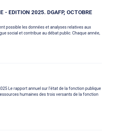
 - EDITION 2025. DGAFP, OCTOBRE
ment possible les données et analyses relatives aux
logue social et contribue au débat public. Chaque année,
025 Le rapport annuel sur l'état de la fonction publique
 ressources humaines des trois versants de la fonction