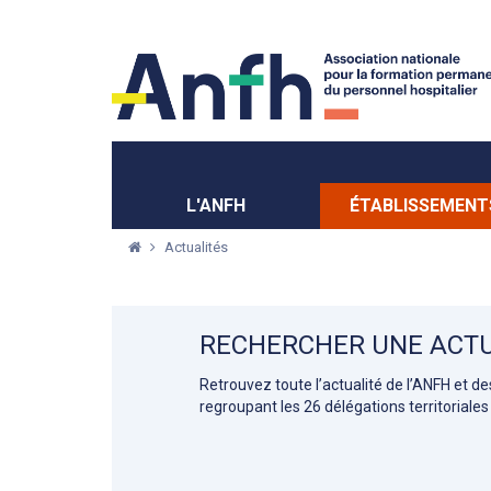
Menu principal
Menu secondaire
L'ANFH
ÉTABLISSEMENT
Actualités
RECHERCHER UNE ACTU
Retrouvez toute l’actualité de l’ANFH et d
regroupant les 26 délégations territoriales