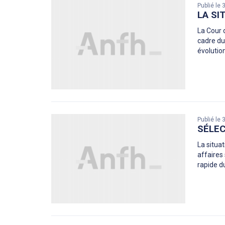
Publié le
LA SI
La Cour 
cadre du
évolutio
Publié le
SÉLEC
La situa
affaires
rapide du