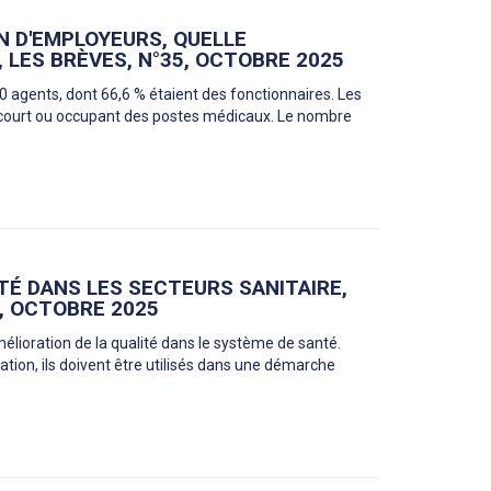
N D'EMPLOYEURS, QUELLE
 LES BRÈVES, N°35, OCTOBRE 2025
 agents, dont 66,6 % étaient des fonctionnaires. Les
at court ou occupant des postes médicaux. Le nombre
TÉ DANS LES SECTEURS SANITAIRE,
, OCTOBRE 2025
amélioration de la qualité dans le système de santé.
sation, ils doivent être utilisés dans une démarche