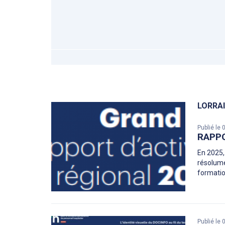
LORRA
Publié le
RAPPO
En 2025,
résolume
formatio
Publié le