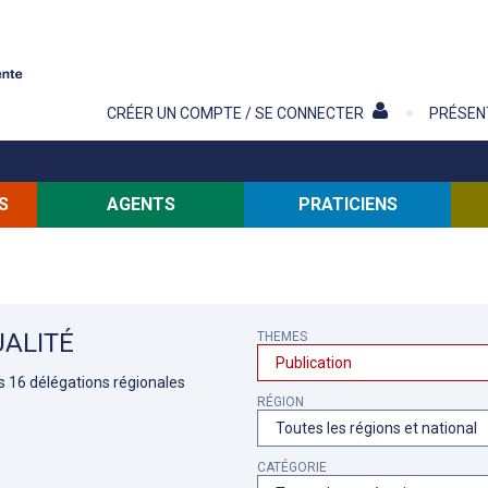
Contenu
CRÉER UN COMPTE / SE CONNECTER
PRÉSEN
S
AGENTS
PRATICIENS
ALITÉ
THEMES
es 16 délégations régionales
RÉGION
CATÉGORIE