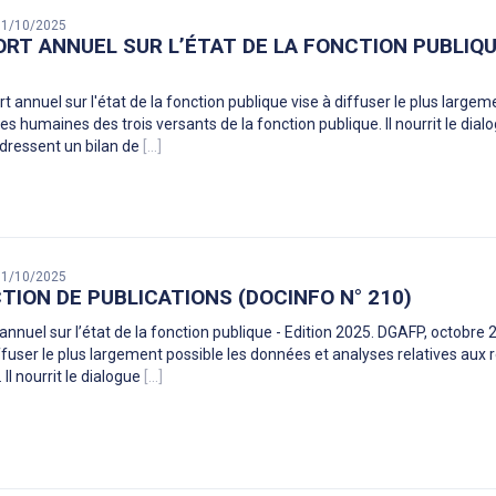
 31/10/2025
RT ANNUEL SUR L’ÉTAT DE LA FONCTION PUBLIQUE
t annuel sur l'état de la fonction publique vise à diffuser le plus large
es humaines des trois versants de la fonction publique. Il nourrit le dia
 dressent un bilan de
[...]
 31/10/2025
TION DE PUBLICATIONS (DOCINFO N° 210)
annuel sur l’état de la fonction publique - Edition 2025. DGAFP, octobre 2
iffuser le plus largement possible les données et analyses relatives aux
 Il nourrit le dialogue
[...]