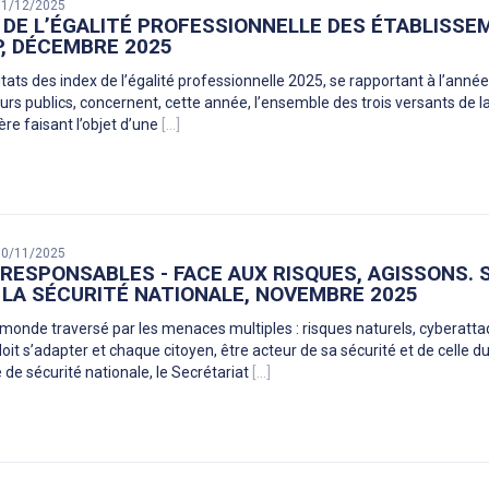
 31/12/2025
 DE L’ÉGALITÉ PROFESSIONNELLE DES ÉTABLISSE
, DÉCEMBRE 2025
tats des index de l’égalité professionnelle 2025, se rapportant à l’année 
rs publics, concernent, cette année, l’ensemble des trois versants de la 
ère faisant l’objet d’une
[...]
 30/11/2025
RESPONSABLES - FACE AUX RISQUES, AGISSONS. 
 LA SÉCURITÉ NATIONALE, NOVEMBRE 2025
monde traversé par les menaces multiples : risques naturels, cyberat
oit s’adapter et chaque citoyen, être acteur de sa sécurité et de celle du
 de sécurité nationale, le Secrétariat
[...]