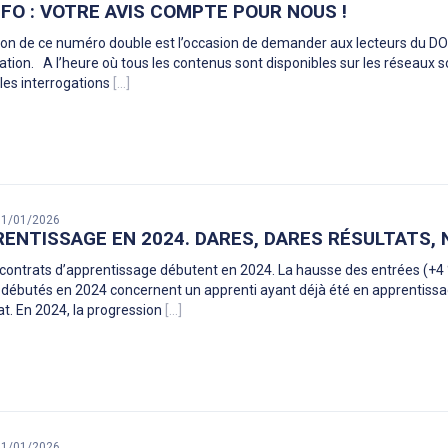
FO : VOTRE AVIS COMPTE POUR NOUS !
ion de ce numéro double est l’occasion de demander aux lecteurs du DO
tion. A l’heure où tous les contenus sont disponibles sur les réseaux soc
 les interrogations
[...]
 31/01/2026
RENTISSAGE EN 2024. DARES, DARES RÉSULTATS, N
contrats d’apprentissage débutent en 2024. La hausse des entrées (+4 %
 débutés en 2024 concernent un apprenti ayant déjà été en apprentissage
at. En 2024, la progression
[...]
 31/01/2026