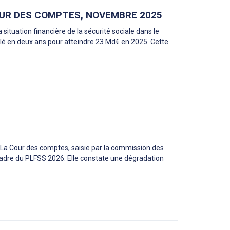
COUR DES COMPTES, NOVEMBRE 2025
situation financière de la sécurité sociale dans le
blé en deux ans pour atteindre 23 Md€ en 2025. Cette
5 La Cour des comptes, saisie par la commission des
le cadre du PLFSS 2026. Elle constate une dégradation