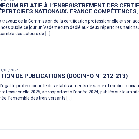
ECUM RELATIF À L’ENREGISTREMENT DES CERTI
ÉPERTOIRES NATIONAUX. FRANCE COMPÉTENCES, 
x travaux de la Commission de la certification professionnelle et son a
ces publie ce jour un Vademecum dédié aux deux répertoires nationa
nsemble des acteurs de
[...]
 31/01/2026
TION DE PUBLICATIONS (DOCINFO N° 212-213)
 l’égalité professionnelle des établissements de santé et médico-socia
 professionnelle 2025, se rapportant à l’année 2024, publiés sur leurs si
née, l’ensemble des trois versants
[...]