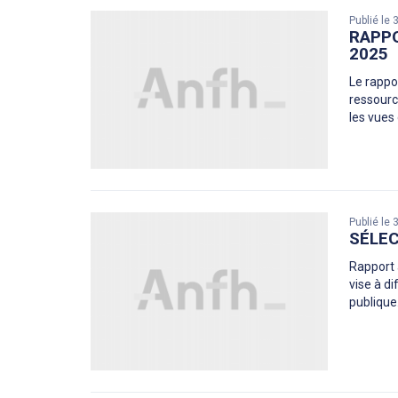
Publié le
RAPPO
2025
Le rappor
ressourc
les vues
Publié le
SÉLEC
Rapport 
vise à d
publique.