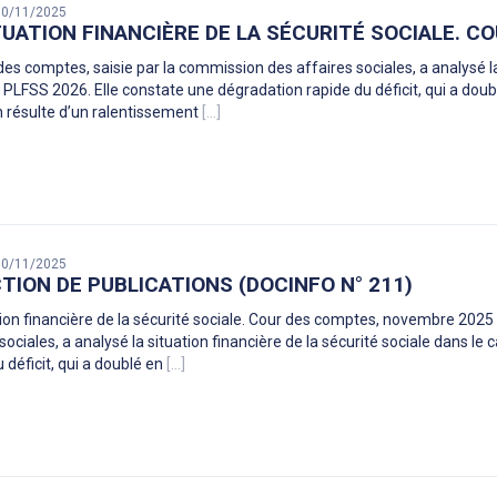
 30/11/2025
TUATION FINANCIÈRE DE LA SÉCURITÉ SOCIALE. 
des comptes, saisie par la commission des affaires sociales, a analysé la 
 PLFSS 2026. Elle constate une dégradation rapide du déficit, qui a dou
n résulte d’un ralentissement
[...]
 30/11/2025
TION DE PUBLICATIONS (DOCINFO N° 211)
tion financière de la sécurité sociale. Cour des comptes, novembre 202
 sociales, a analysé la situation financière de la sécurité sociale dans 
 déficit, qui a doublé en
[...]