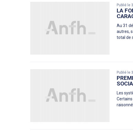
Publié le
LA FO
CARAC
Au 31 dé
autres, 
total de 
Publié le
PREMI
SOCIA
Les systè
Certains 
raisonné