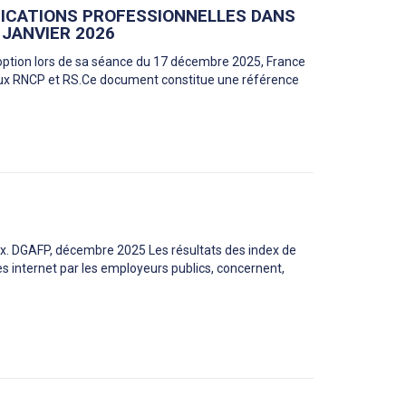
FICATIONS PROFESSIONNELLES DANS
JANVIER 2026
doption lors de sa séance du 17 décembre 2025, France
ux RNCP et RS.Ce document constitue une référence
ux. DGAFP, décembre 2025 Les résultats des index de
tes internet par les employeurs publics, concernent,