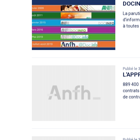
DOCIN
La parut
d’informa
à toutes
Publié le
L'APP
889 400 
contrats
de contr
Publié le