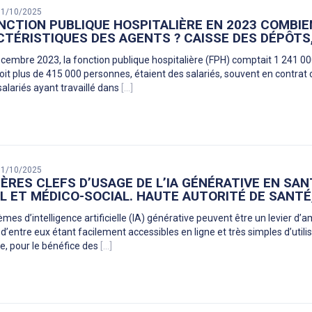
 31/10/2025
NCTION PUBLIQUE HOSPITALIÈRE EN 2023 COMBIE
TÉRISTIQUES DES AGENTS ? CAISSE DES DÉPÔTS,
cembre 2023, la fonction publique hospitalière (FPH) comptait 1 241 000
soit plus de 415 000 personnes, étaient des salariés, souvent en contr
salariés ayant travaillé dans
[...]
 31/10/2025
ÈRES CLEFS D’USAGE DE L’IA GÉNÉRATIVE EN SAN
L ET MÉDICO-SOCIAL. HAUTE AUTORITÉ DE SANTÉ
mes d’intelligence artificielle (IA) générative peuvent être un levier d’
d’entre eux étant facilement accessibles en ligne et très simples d’utili
e, pour le bénéfice des
[...]