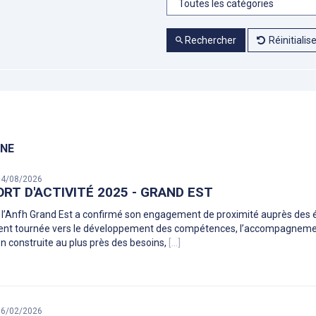
Rechercher
Réinitialis
INE
 04/08/2026
RT D'ACTIVITÉ 2025 - GRAND EST
 l’Anfh Grand Est a confirmé son engagement de proximité auprès des é
nt tournée vers le développement des compétences, l’accompagnement 
n construite au plus près des besoins,
[...]
 06/02/2026